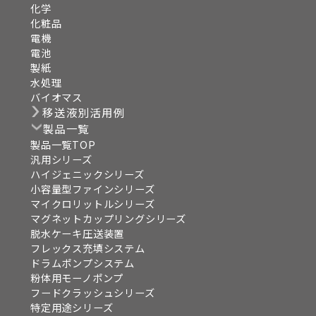
化学
化粧品
電機
電池
製紙
水処理
バイオマス
移送液別活用例
製品一覧
製品一覧TOP
汎用シリーズ
ハイジェニックシリーズ
小容量型ファインシリーズ
マイクロリットルシリーズ
マグネットカップリングシリーズ
脱水ケーキ圧送装置
フレックス充填システム
ドラムポンプシステム
粉体用モーノポンプ
フードクラッシュシリーズ
特定用途シリーズ