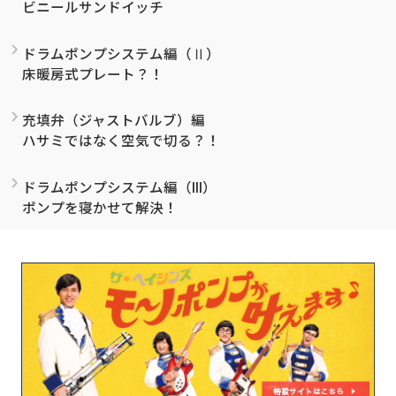
ビニールサンドイッチ
ドラムポンプシステム編（Ⅱ）
床暖房式プレート？！
充填弁（ジャストバルブ）編
ハサミではなく空気で切る？！
ドラムポンプシステム編（III）
ポンプを寝かせて解決！