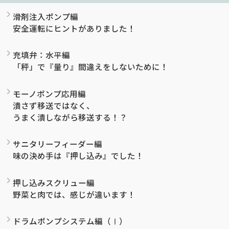
滑剤注入ポンプ編
安全運転にヒントがありました！
充填弁：水平編
「秤」で『量り』間違えをしないために！
モーノポンプ応用編
潰さず移送ではなく、
うまく潰しながら移送する！？
サニタリーフィーダー編
味の決め手は『押し込み』でした！
押し込みスクリュー編
野菜と肉では、感じが違います！
ドラムポンプシステム編（Ⅰ）