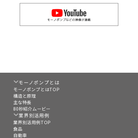
モーノポンプとは
モーノポンプとはTOP
構造と原理
主な特長
80秒紹介ムービー
業界別活用例
業界別活用例TOP
食品
自動車