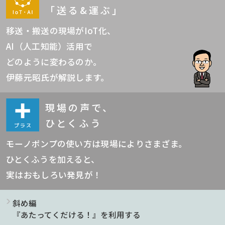
「送る&運ぶ」
移送・搬送の現場がIoT化、
AI（人工知能）活用で
どのように変わるのか。
伊藤元昭氏が解説します。
現場の声で、
ひとくふう
モーノポンプの使い方は現場によりさまざま。
ひとくふうを加えると、
実はおもしろい発見が！
斜め編
『あたってくだける！』を利用する