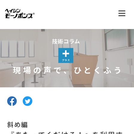
技術コラム
現場の声で、ひとくふう
斜め編