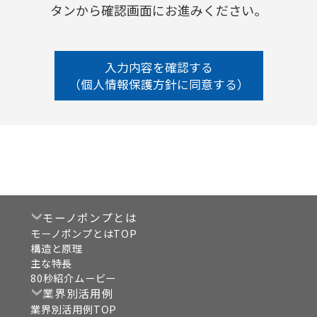
タンから確認画面にお進みください。
入力内容を確認する
（個人情報保護方針に同意する）
モーノポンプとは
モーノポンプとはTOP
構造と原理
主な特長
80秒紹介ムービー
業界別活用例
業界別活用例TOP