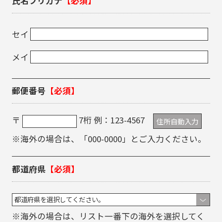
氏名フリガナ
【必須】
セイ
メイ
郵便番号
【必須】
〒
7桁 例：123-4567
住所自動入力
※海外の場合は、「000-0000」とご入力ください。
都道府県
【必須】
※海外の場合は、リスト一番下の海外を選択してく