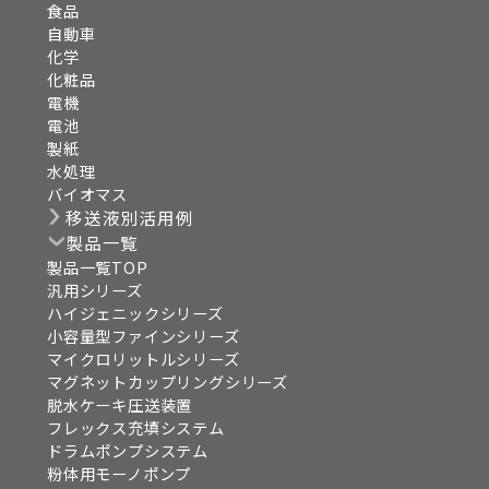
食品
自動車
化学
化粧品
電機
電池
製紙
水処理
バイオマス
移送液別活用例
製品一覧
製品一覧TOP
汎用シリーズ
ハイジェニックシリーズ
小容量型ファインシリーズ
マイクロリットルシリーズ
マグネットカップリングシリーズ
脱水ケーキ圧送装置
フレックス充填システム
ドラムポンプシステム
粉体用モーノポンプ