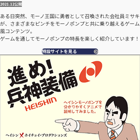
2021.12
公開
ある日突然、モーノ王国に勇者として召喚された会社員ミサキ
が、さまざまなピンチをモーノポンプと共に乗り越えるゲーム
風コンテンツ。
ゲームを通してモーノポンプの特長を楽しく紹介しています！
特設サイトを見る