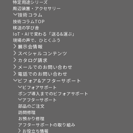
特定用途シリーズ
周辺装置・アクセサリー
技術コラム
技術コラムTOP
移送の学び舎
IoT・AIで変わる「送る&運ぶ」
現場の声で、ひとくふう
展示会情報
スペシャルコンテンツ
カタログ請求
メールでのお問い合わせ
電話でのお問い合わせ
ビフォア&アフターサポート
ビフォアサポート
ポンプ導入までのビフォアサポート
アフターサポート
部品のご注文
訪問修理
お預かり修理
アフターサポートの取り組み
お役立ち情報