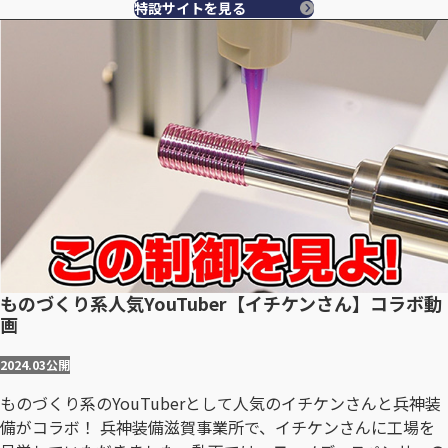
特設サイトを見る
ものづくり系人気YouTuber【イチケンさん】コラボ動
画
2024.03
公開
ものづくり系のYouTuberとして人気のイチケンさんと兵神装
備がコラボ！ 兵神装備滋賀事業所で、イチケンさんに工場を