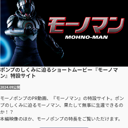
ポンプのしくみに迫るショートムービー『モーノマ
ン』特設サイト
2024.09
公開
モーノポンプのPR動画、『モーノマン』の特設サイト。ポン
プのしくみに迫るモーノマン、果たして無事に生還できるの
か！？
本編映像のほか、モーノポンプの特長をご覧いただけます。