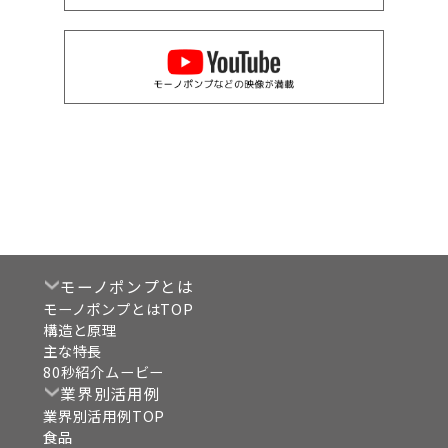
モーノポンプとは
モーノポンプとはTOP
構造と原理
主な特長
80秒紹介ムービー
業界別活用例
業界別活用例TOP
食品