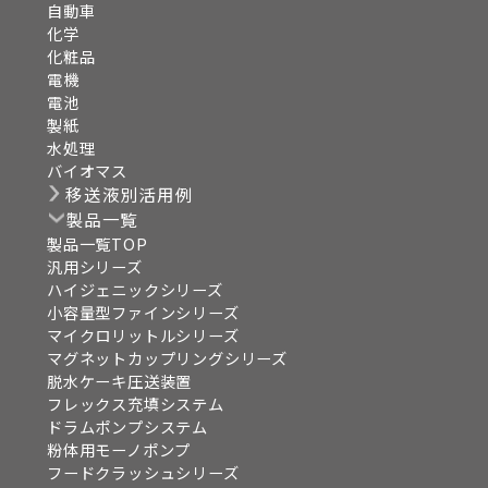
自動車
化学
化粧品
電機
電池
製紙
水処理
バイオマス
移送液別活用例
製品一覧
製品一覧TOP
汎用シリーズ
ハイジェニックシリーズ
小容量型ファインシリーズ
マイクロリットルシリーズ
マグネットカップリングシリーズ
脱水ケーキ圧送装置
フレックス充填システム
ドラムポンプシステム
粉体用モーノポンプ
フードクラッシュシリーズ