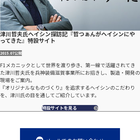
津川哲夫氏ヘイシン探訪記『哲つぁんがヘイシンにや
ってきた』特設サイト
2015.07
公開
F1メカニックとして世界を渡り歩き、第一線で活躍されてき
た津川哲夫氏を兵神装備滋賀事業所にお招きし、製造・開発の
現場をご案内。
『オリジナルなものづくり』を追求するヘイシンのこだわり
を、津川氏の目を通してご紹介しています。
特設サイトを見る