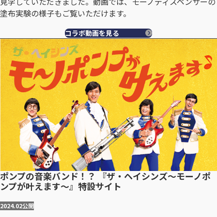
見学していただきました。動画では、モーノディスペンサーの
塗布実験の様子もご覧いただけます。
コラボ動画を見る
ポンプの音楽バンド！？ 『ザ・ヘイシンズ～モーノポ
ンプが叶えます～』特設サイト
2024.02
公開