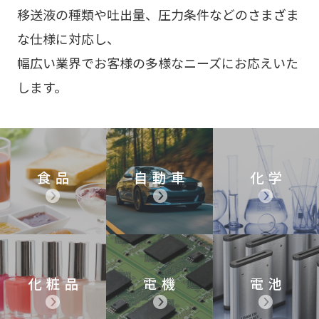
移送液の種類や吐出量、圧力条件などのさまざま
な仕様に対応し、
幅広い業界でお客様の多様なニーズにお応えいた
します。
食品
自動車
化学
化粧品
電機
電池