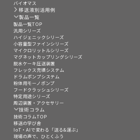
バイオマス
移送液別活用例
製品一覧
製品一覧TOP
汎用シリーズ
ハイジェニックシリーズ
小容量型ファインシリーズ
マイクロリットルシリーズ
マグネットカップリングシリーズ
脱水ケーキ圧送装置
フレックス充填システム
ドラムポンプシステム
粉体用モーノポンプ
フードクラッシュシリーズ
特定用途シリーズ
周辺装置・アクセサリー
技術コラム
技術コラムTOP
移送の学び舎
IoT・AIで変わる「送る&運ぶ」
現場の声で、ひとくふう