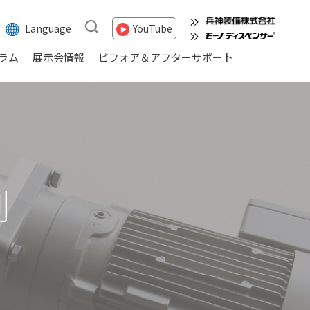
Language
YouTube
ラム
展示会情報
ビフォア＆アフターサポート
例