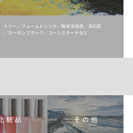
トナー／フュームドシリカ／粉末活性炭／消石灰
／カーボンブラック／コーンスターチなど
化粧品
その他