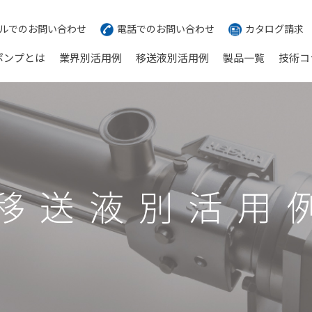
ルでのお問い合わせ
電話でのお問い合わせ
カタログ請求
ポンプとは
業界別活用例
移送液別活用例
製品一覧
技術コ
移送液別活用