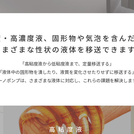
度・高濃度液、固形物や気泡を含ん
さまざまな性状の液体を移送できま
「高粘度液から低粘度液まで、定量移送する」
「液体中の固形物を潰したり、液質を変化させたりせずに移送する
ーノポンプは、さまざまな液体に対応し、これらの課題を解決しま
高粘度液