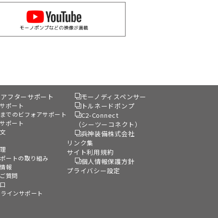
&アフターサポート
モーノディスペンサー
サポート
トルネードポンプ
までのビフォアサポート
C2-Connect
サポート
（シーツーコネクト）
文
兵神装備株式会社
リンク集
理
サイト利用規約
ポートの取り組み
個人情報保護方針
情報
プライバシー設定
ご質問
口
ンラインサポート