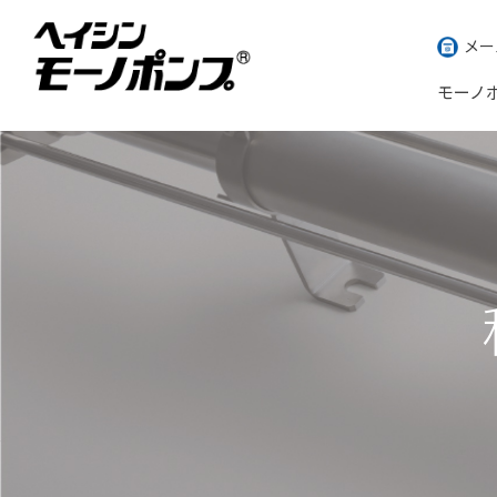
メー
モーノ