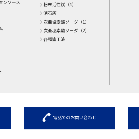
タンソース
粉末活性炭（4）
消石灰
次亜塩素酸ソーダ（1）
ム
次亜塩素酸ソーダ（2）
各種塗工液
ト
電話でのお問い合わせ