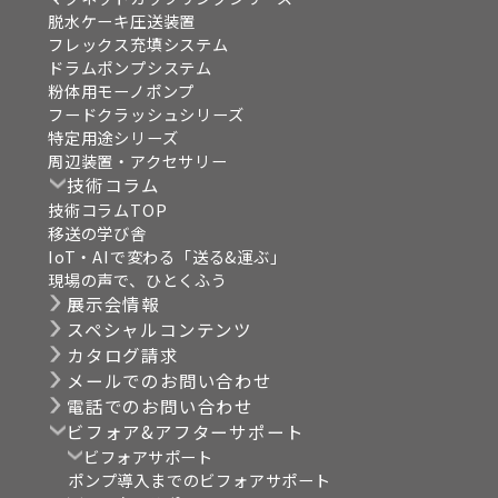
脱水ケーキ圧送装置
フレックス充填システム
ドラムポンプシステム
粉体用モーノポンプ
フードクラッシュシリーズ
特定用途シリーズ
周辺装置・アクセサリー
技術コラム
技術コラムTOP
移送の学び舎
IoT・AIで変わる「送る&運ぶ」
現場の声で、ひとくふう
展示会情報
スペシャルコンテンツ
カタログ請求
メールでのお問い合わせ
電話でのお問い合わせ
ビフォア&アフターサポート
ビフォアサポート
ポンプ導入までのビフォアサポート