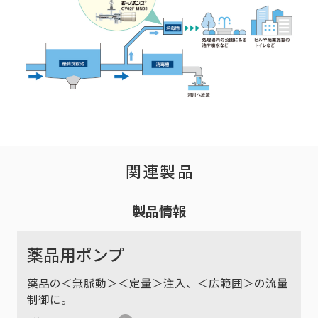
関連製品
製品情報
薬品用ポンプ
薬品の＜無脈動＞＜定量＞注入、＜広範囲＞の流量
制御に。