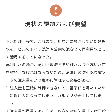
現状の課題および要望
下水処理工程で、これまで河川などに放流していた処理
水を、ビルのトイレ洗浄や公園の池などで再利用水とし
て活用することになった。
再利用水の場合、河川へ放流する処理水よりも高い水質
を維持しなければならないため、消毒用の次亜塩素酸ソ
ーダの注入量をより厳格に管理する必要がある。
1. 注入量を正確に制御できないと、基準値を満たすため
に過注入になってしまい、カルキ臭が発生してしま
う。
2. 注入量が微量であるため、既存の電磁流量計では正確