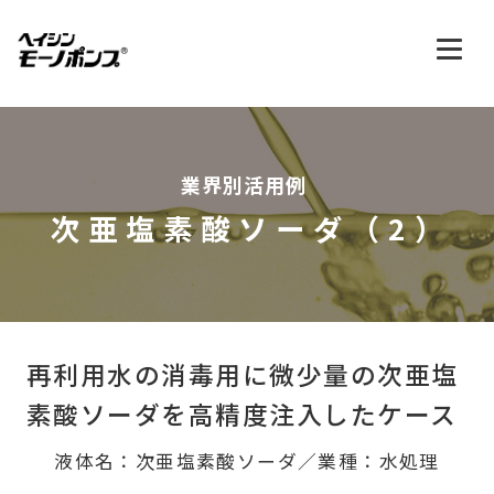
業界別活用例
次亜塩素酸ソーダ（2）
再利用水の消毒用に
微少量の次亜塩
素酸ソーダを高精度注入したケース
液体名：次亜塩素酸ソーダ／業種：水処理