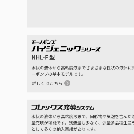
NHL-F 型
水状の液体から高粘度液までさまざまな性状の液体に
ーポンプの基本モデルです。
詳しくはこちら
水状の液体から高粘度液まで、固形物や気泡を含んだ
量充填が可能です。残液量も少なく、少量多品種生産
として多くの納入実績があります。