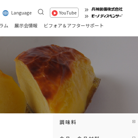
Language
YouTube
ラム
展示会情報
ビフォア＆アフターサポート
調味料