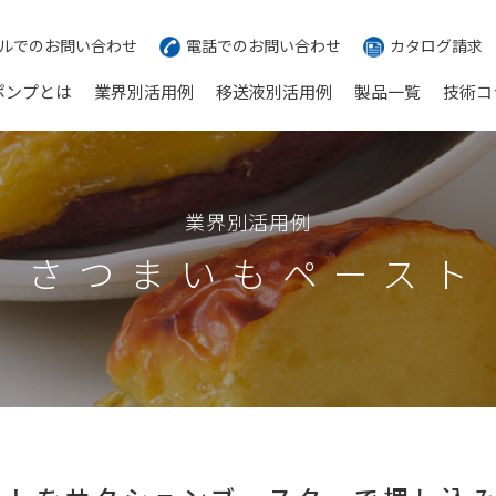
ルでのお問い合わせ
電話でのお問い合わせ
カタログ請求
ポンプとは
業界別活用例
移送液別活用例
製品一覧
技術コ
業界別活用例
さつまいもペースト