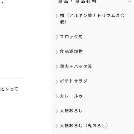
み、
食品・食品材料
麺（アルギン酸ナトリウム混合
液）
ブロック肉
食品添加物
鶏肉＋バッタ液
ポテトサラダ
題となって
カレールゥ
大根おろし
大根おろし（鬼おろし）