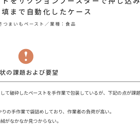
ストをサクションブースターで押し込
充填まで自動化したケース
さつまいもペースト／業種：食品
状の課題および要望
かして破砕したペーストを手作業で包装しているが、下記の点が課
人がかりの手作業で袋詰めしており、作業者の負荷が高い。
機械がなかなか見つからない。