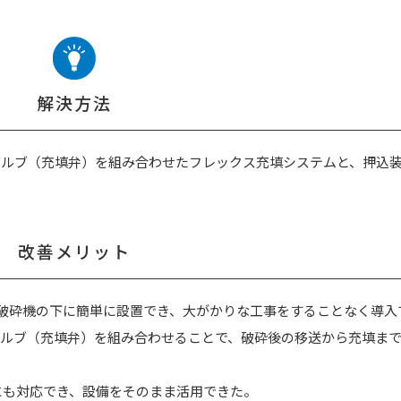
解決方法
バルブ（充填弁）を組み合わせたフレックス充填システムと、押込
改善メリット
は破砕機の下に簡単に設置でき、大がかりな工事をすることなく導入
バルブ（充填弁）を組み合わせることで、破砕後の移送から充填ま
にも対応でき、設備をそのまま活用できた。