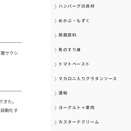
ハンバーグの具材
めかぶ・もずく
蒟蒻原料
魚のすり身
装置サクシ
トマトペースト
マカロニ入りグラタンソース
酒粕
できた。
ヨーグルト＋果肉
で自動化す
カスタードクリーム