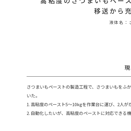
高粘度のさつまいもペー
移送から
液体名：
現
さつまいもペーストの製造工程で、さつまいもをふ
いた。
1. 高粘度のペースト5～10kgを作業台に運び、2
2. 自動化したいが、高粘度のペーストに対応できる