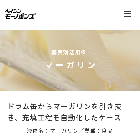
業界別活用例
マーガリン
ドラム缶からマーガリンを引き抜
き、
充填工程を自動化したケース
液体名：マーガリン／業種：食品