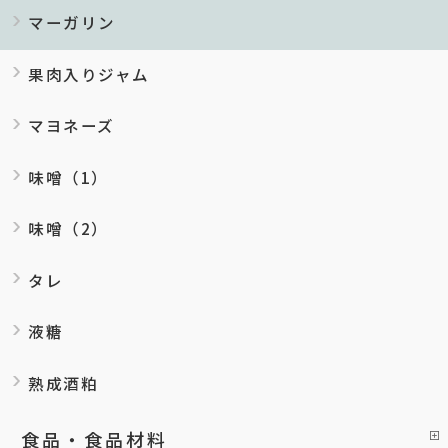
マーガリン
果肉入りジャム
マヨネーズ
味噌（1）
味噌（2）
タレ
液糖
熟成酒粕
食品・食品材料