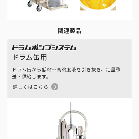
関連製品
ドラム缶用
ドラム缶から低粘～高粘度液を引き抜き、定量移
送・供給します。
詳しくはこちら