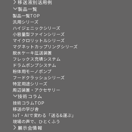
移送液別活用例
製品一覧
製品一覧TOP
汎用シリーズ
ハイジェニックシリーズ
小容量型ファインシリーズ
マイクロリットルシリーズ
マグネットカップリングシリーズ
脱水ケーキ圧送装置
フレックス充填システム
ドラムポンプシステム
粉体用モーノポンプ
フードクラッシュシリーズ
特定用途シリーズ
周辺装置・アクセサリー
技術コラム
技術コラムTOP
移送の学び舎
IoT・AIで変わる「送る&運ぶ」
現場の声で、ひとくふう
展示会情報