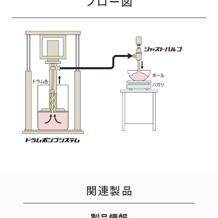
フロー図
関連製品
製品情報