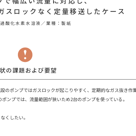
プで幅広い流量に対応し、
ガスロックなく定量移送したケース
：過酸化水素水溶液／業種：製紙
状の課題および要望
既設のポンプではガスロックが起こりやすく、定期的なガス抜き作
、現状のポンプでは、流量範囲が狭いため2台のポンプを使っている。
をなくしたい。