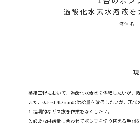
1台のポン
過酸化水素水溶液を
液体名
現
製紙工程において、過酸化水素水を供給したいが、
また、0.1～1.4L/minの供給量を確保したいが
1. 定期的なガス抜き作業をなくしたい。
2. 必要な供給量に合わせてポンプを切り替える手間