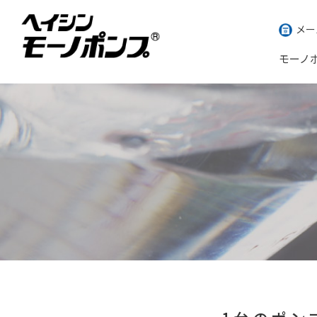
メー
モーノ