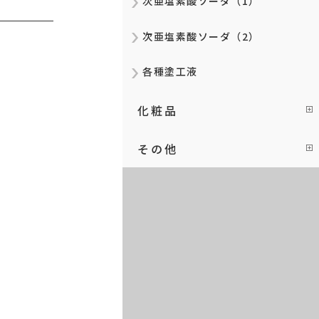
次亜塩素酸ソーダ（1）
次亜塩素酸ソーダ（2）
各種塗工液
化粧品
その他