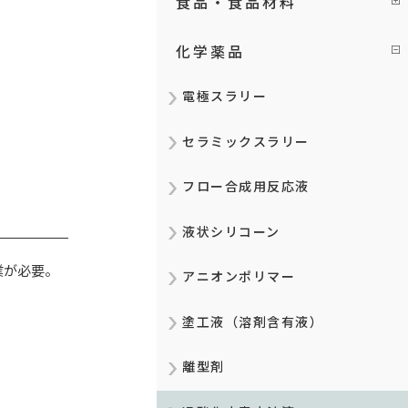
食品・食品材料
化学薬品
電極スラリー
セラミックスラリー
フロー合成用反応液
液状シリコーン
業が必要。
アニオンポリマー
塗工液（溶剤含有液）
離型剤