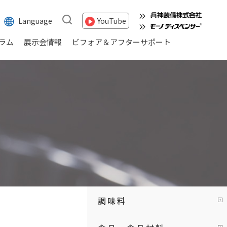
Language
YouTube
ラム
展示会情報
ビフォア＆アフターサポート
調味料