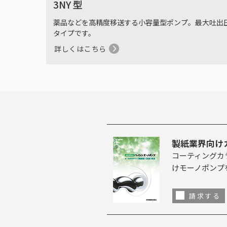
3NY 型
薬品などを高精度移送する小容量型ポンプ。最大吐出圧1
タイプです。
詳しくはこちら
製紙業界向け
コーティングカ
けモーノポンプ
請求する