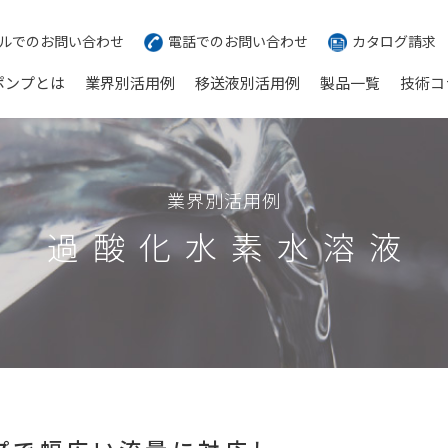
ルでのお問い合わせ
電話でのお問い合わせ
カタログ請求
ポンプとは
業界別活用例
移送液別活用例
製品一覧
技術コ
業界別活用例
過酸化水素水溶液