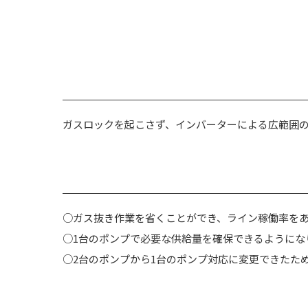
ガスロックを起こさず、インバーターによる広範囲
○ガス抜き作業を省くことができ、ライン稼働率を
○1台のポンプで必要な供給量を確保できるようにな
○2台のポンプから1台のポンプ対応に変更できたた