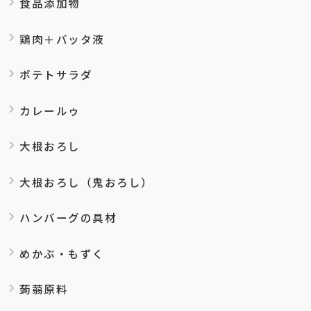
食品添加物
鶏肉＋バッタ液
ポテトサラダ
カレールゥ
大根おろし
大根おろし（鬼おろし）
ハンバーグの具材
めかぶ・もずく
蒟蒻原料