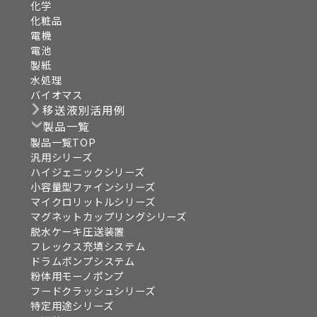
化学
化粧品
電機
電池
製紙
水処理
バイオマス
移送液別活用例
製品一覧
製品一覧TOP
汎用シリーズ
ハイジェニックシリーズ
小容量型ファインシリーズ
マイクロリットルシリーズ
マグネットカップリングシリーズ
脱水ケーキ圧送装置
フレックス充填システム
ドラムポンプシステム
粉体用モーノポンプ
フードクラッシュシリーズ
特定用途シリーズ