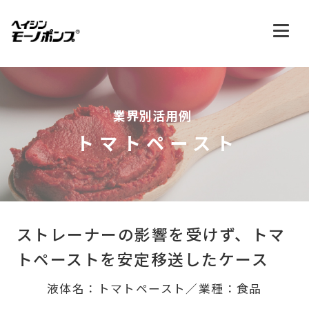
業界別活用例
トマトペースト
ストレーナーの影響を受けず、
トマ
トペーストを安定移送したケース
液体名：トマトペースト／業種：食品