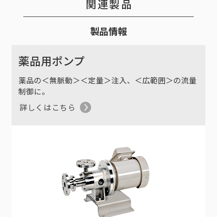
関連製品
製品情報
薬品用ポンプ
薬品の＜無脈動＞＜定量＞注入、＜広範囲＞の流量
制御に。
詳しくはこちら