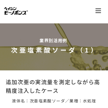
業界別活用例
次亜塩素酸ソーダ（1）
追加次亜の実流量を測定しながら
高
精度注入したケース
液体名：次亜塩素酸ソーダ／業種：水処理