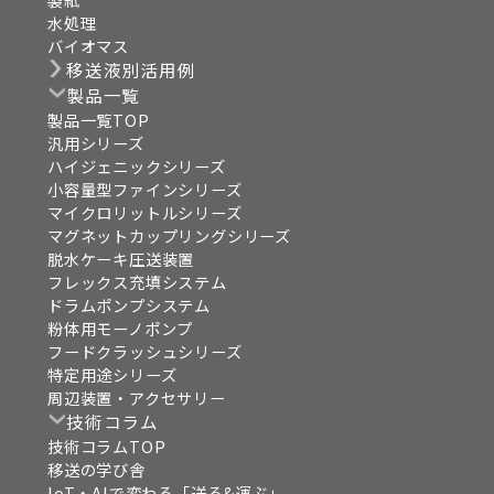
水処理
バイオマス
移送液別活用例
製品一覧
製品一覧TOP
汎用シリーズ
ハイジェニックシリーズ
小容量型ファインシリーズ
マイクロリットルシリーズ
マグネットカップリングシリーズ
脱水ケーキ圧送装置
フレックス充填システム
ドラムポンプシステム
粉体用モーノポンプ
フードクラッシュシリーズ
特定用途シリーズ
周辺装置・アクセサリー
技術コラム
技術コラムTOP
移送の学び舎
IoT・AIで変わる「送る&運ぶ」