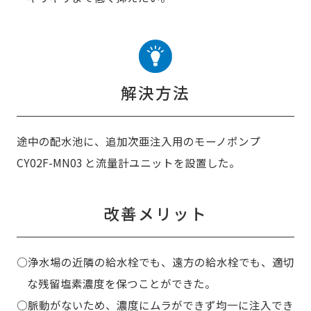
解決方法
途中の配水池に、追加次亜注入用のモーノポンプ
CY02F-MN03 と流量計ユニットを設置した。
改善メリット
○浄水場の近隣の給水栓でも、遠方の給水栓でも、適切
な残留塩素濃度を保つことができた。
○脈動がないため、濃度にムラができず均一に注入でき