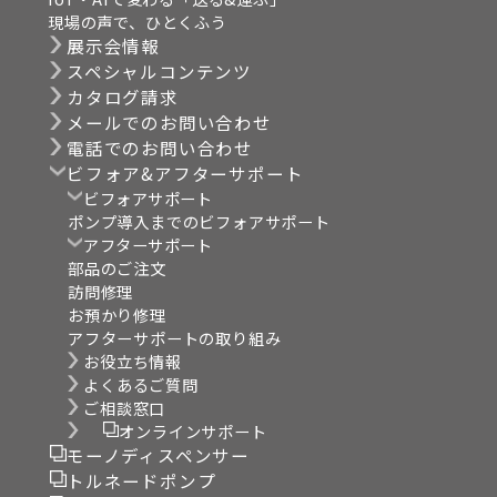
現場の声で、ひとくふう
展示会情報
スペシャルコンテンツ
カタログ請求
メールでのお問い合わせ
電話でのお問い合わせ
ビフォア&アフターサポート
ビフォアサポート
ポンプ導入までのビフォアサポート
アフターサポート
部品のご注文
訪問修理
お預かり修理
アフターサポートの取り組み
お役立ち情報
よくあるご質問
ご相談窓口
オンラインサポート
モーノディスペンサー
トルネードポンプ