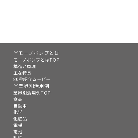
モーノポンプとは
モーノポンプとはTOP
構造と原理
主な特長
80秒紹介ムービー
業界別活用例
業界別活用例TOP
食品
自動車
化学
化粧品
電機
電池
製紙