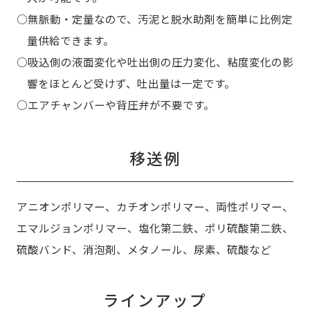
○無脈動・定量なので、汚泥と脱水助剤を簡単に比例定
量供給できます。
○吸込側の液面変化や吐出側の圧力変化、粘度変化の影
響をほとんど受けず、吐出量は一定です。
○エアチャンバーや背圧弁が不要です。
移送例
アニオンポリマー、カチオンポリマー、両性ポリマー、
エマルジョンポリマー、塩化第二鉄、ポリ硫酸第二鉄、
硫酸バンド、消泡剤、メタノール、尿素、硫酸など
ラインアップ