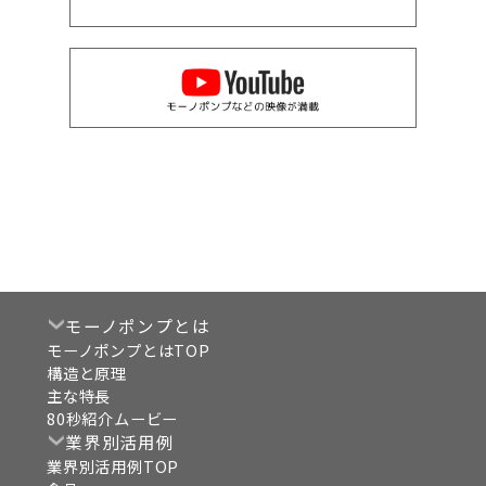
モーノポンプとは
モーノポンプとはTOP
構造と原理
主な特長
80秒紹介ムービー
業界別活用例
業界別活用例TOP