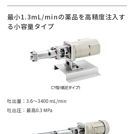
最小1.3mL/minの薬品を高精度注入す
る小容量タイプ
吐出量：3.6～3400 mL/min
吐出圧：最高0.3 MPa