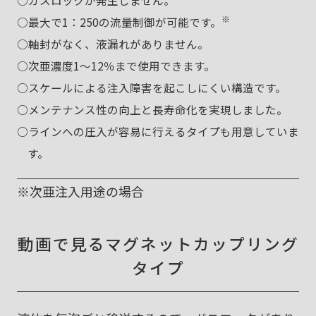
○ガスロックが発生しません。
※
○最大で1：250の流量制御が可能です。
○軸封がなく、液漏れがありません。
○次亜濃度1～12％まで使用できます。
○スケールによる注入障害を起こしにくい構造です。
○メンテナンス性の向上と長寿命化を実現しました。
○ラインへの圧入が容易に行えるタイプも用意していま
す。
※次亜注入用途の場合
動画で見るマグネットカップリング
タイプ