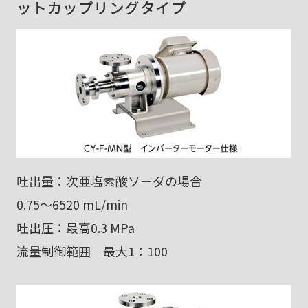
ットカップリングタイプ
吐出量：次亜塩素酸ソーダの場合
0.75～6520 mL/min
吐出圧：最高0.3 MPa
流量制御範囲 最大1：100