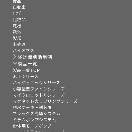
食品
自動車
化学
化粧品
電機
電池
製紙
水処理
バイオマス
移送液別活用例
製品一覧
製品一覧TOP
汎用シリーズ
ハイジェニックシリーズ
小容量型ファインシリーズ
マイクロリットルシリーズ
マグネットカップリングシリーズ
脱水ケーキ圧送装置
フレックス充填システム
ドラムポンプシステム
粉体用モーノポンプ
フードクラッシュシリーズ