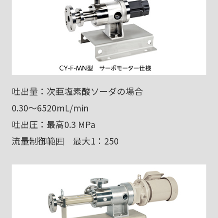
吐出量：次亜塩素酸ソーダの場合
0.30～6520mL/min
吐出圧：最高0.3 MPa
流量制御範囲 最大1：250