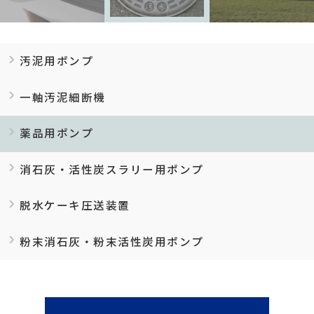
汚泥用ポンプ
一軸汚泥細断機
薬品用ポンプ
消石灰・活性炭
スラリー用ポンプ
脱水ケーキ圧送装置
粉末消石灰・
粉末活性炭用ポンプ