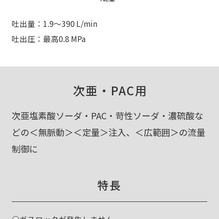
吐出量：1.9～390 L/min
吐出圧：最高0.8 MPa
次亜・PAC用
次亜塩素酸ソーダ・PAC・苛性ソーダ・濃硫酸な
どの＜無脈動＞＜定量＞注入、＜広範囲＞の流量
制御に
特長