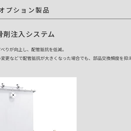
オプション製品
滑剤注入システム
すべりが向上し、配管抵抗を低減。
の変更などで配管抵抗が大きくなった場合でも、部品交換頻度を抑