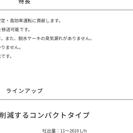
特長
安定・高効率運転に貢献します。
を移送可能です。
す。また、脱水ケーキの臭気漏れがありません。
かりません。
能です。
ラインアップ
削減するコンパクトタイプ
吐出量：11～2610 L/h