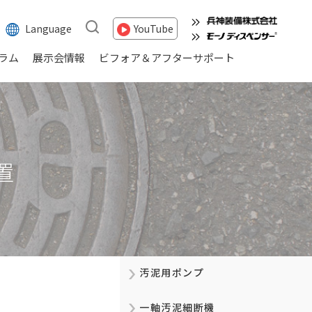
Language
YouTube
ラム
展示会情報
ビフォア＆アフターサポート
置
汚泥用ポンプ
一軸汚泥細断機