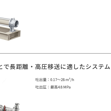
とで長距離・高圧移送に適したシステム
吐出量：0.17～28 m³/h
吐出圧：最高4.8 MPa