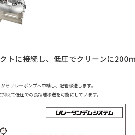
クトに接続し、低圧でクリーンに200
）からリレーポンプへ中継し、配管移送します。
下に抑えて低圧での長距離移送を可能にしています。