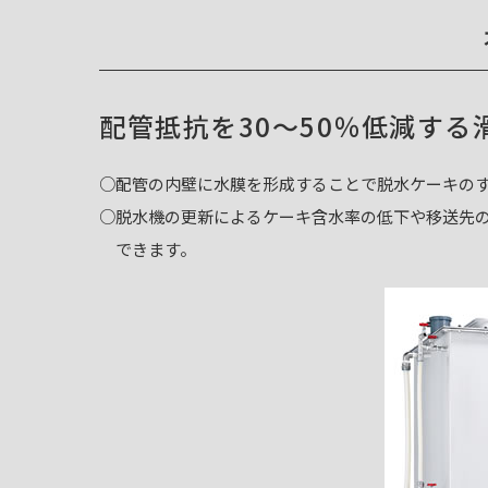
配管抵抗を30〜50％低減する
○配管の内壁に水膜を形成することで脱水ケーキの
○脱水機の更新によるケーキ含水率の低下や移送先
できます。