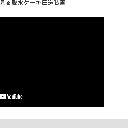
見る脱水ケーキ圧送装置