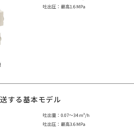
吐出圧：最高1.6 MPa
送する基本モデル
吐出量：0.07～34 m³/h
吐出圧：最高3.6 MPa