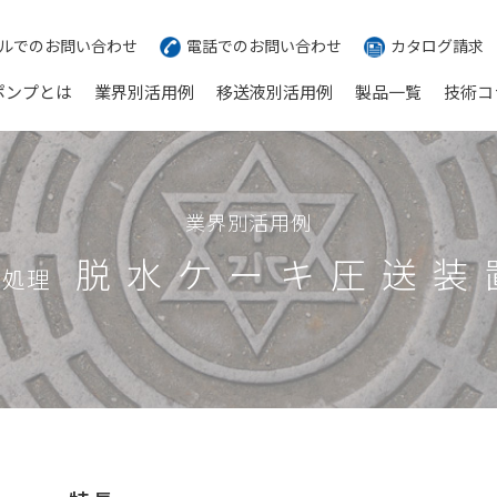
ルでのお問い合わせ
電話でのお問い合わせ
カタログ請求
ポンプとは
業界別活用例
移送液別活用例
製品一覧
技術コ
業界別活用例
脱水ケーキ圧送装
水処理