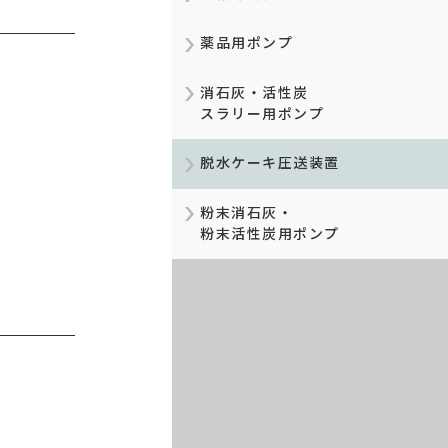
薬品用ポンプ
消石灰・活性炭
スラリー用ポンプ
脱水ケーキ圧送装置
粉末消石灰・
粉末活性炭用ポンプ