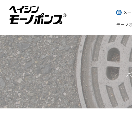
メー
モーノ