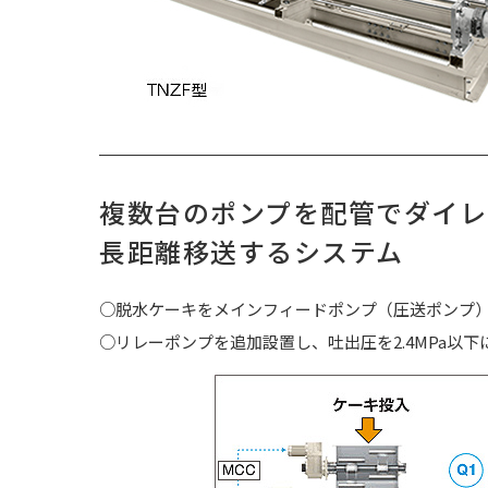
複数台のポンプを配管でダイレ
長距離移送するシステム
○脱水ケーキをメインフィードポンプ（圧送ポンプ
○リレーポンプを追加設置し、吐出圧を2.4MPa以