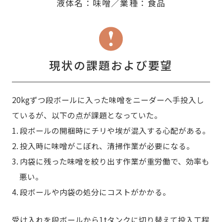
液体名：味噌／業種：食品
現状の課題および要望
20kgずつ段ボールに入った味噌をニーダーへ手投入し
ているが、以下の点が課題となっていた。
1. 段ボールの開梱時にチリや埃が混入する心配がある。
2. 投入時に味噌がこぼれ、清掃作業が必要になる。
3. 内袋に残った味噌を絞り出す作業が重労働で、効率も
悪い。
4. 段ボールや内袋の処分にコストがかかる。
受け入れを段ボールから1tタンクに切り替えて投入工程