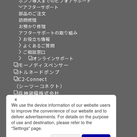
ポンプ導入までのビフォアサポート
アフターサポート
部品のご注文
訪問修理
お預かり修理
アフターサポートの取り組み
お役立ち情報
よくあるご質問
ご相談窓口
オンラインサポート
モーノディスペンサー
トルネードポンプ
C2-Connect
（シーツーコネクト）
兵神装備株式会社
リンク集
サイト利用規約
個人情報保護方針
プライバシー設定