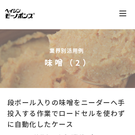
業界別活用例
味噌（2）
段ボール入りの味噌をニーダーへ手
投入する作業で
ロードセルを使わず
に自動化したケース