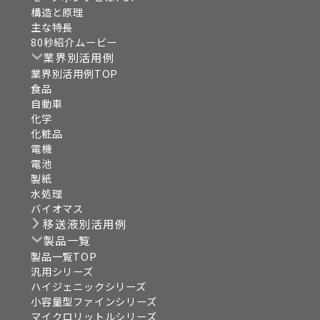
構造と原理
主な特長
80秒紹介ムービー
業界別活用例
業界別活用例TOP
食品
自動車
化学
化粧品
電機
電池
製紙
水処理
バイオマス
移送液別活用例
製品一覧
製品一覧TOP
汎用シリーズ
ハイジェニックシリーズ
小容量型ファインシリーズ
マイクロリットルシリーズ