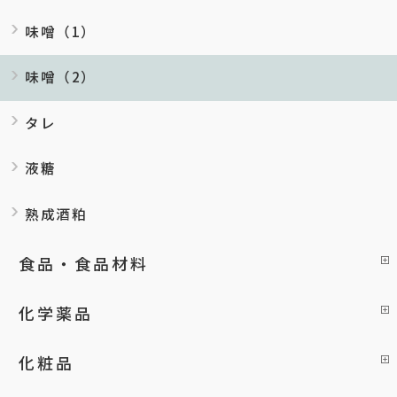
味噌（1）
味噌（2）
タレ
液糖
熟成酒粕
食品・食品材料
化学薬品
化粧品