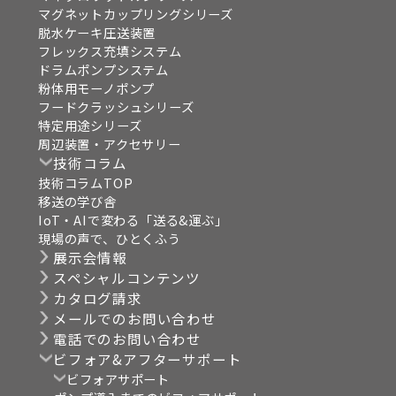
マグネットカップリングシリーズ
脱水ケーキ圧送装置
フレックス充填システム
ドラムポンプシステム
粉体用モーノポンプ
フードクラッシュシリーズ
特定用途シリーズ
周辺装置・アクセサリー
技術コラム
技術コラムTOP
移送の学び舎
IoT・AIで変わる「送る&運ぶ」
現場の声で、ひとくふう
展示会情報
スペシャルコンテンツ
カタログ請求
メールでのお問い合わせ
電話でのお問い合わせ
ビフォア&アフターサポート
ビフォアサポート