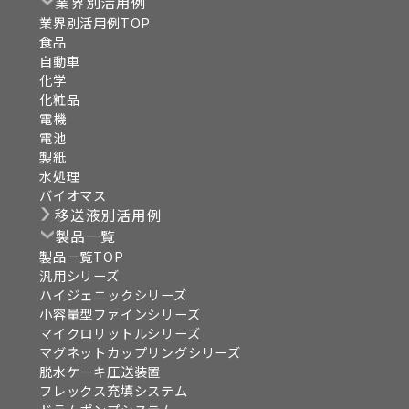
業界別活用例
業界別活用例TOP
食品
自動車
化学
化粧品
電機
電池
製紙
水処理
バイオマス
移送液別活用例
製品一覧
製品一覧TOP
汎用シリーズ
ハイジェニックシリーズ
小容量型ファインシリーズ
マイクロリットルシリーズ
マグネットカップリングシリーズ
脱水ケーキ圧送装置
フレックス充填システム