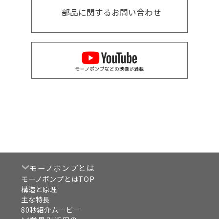
部品に関するお問い合わせ
モーノポンプとは
モーノポンプとはTOP
構造と原理
主な特長
80秒紹介ムービー