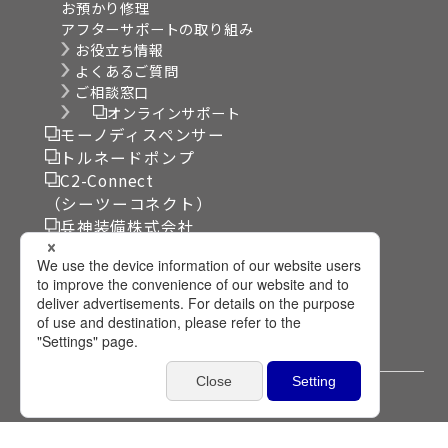
お預かり修理
アフターサポートの取り組み
お役立ち情報
よくあるご質問
ご相談窓口
オンラインサポート
モーノディスペンサー
トルネードポンプ
C2-Connect
（シーツーコネクト）
兵神装備株式会社
リンク集
サイト利用規約
個人情報保護方針
プライバシー設定
©2024 HEISHIN Ltd. All Rights Reserved.