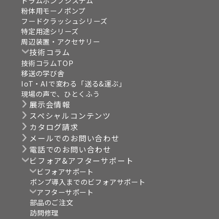
ドラムポンプシステム
粉体用モーノポンプ
フードクラッシュシリーズ
特定用途シリーズ
周辺装置・アクセサリー
技術コラム
技術コラムTOP
移送の学び舎
IoT・AIで変わる「送る&運ぶ」
現場の声で、ひとくふう
展示会情報
スペシャルコンテンツ
カタログ請求
メールでのお問い合わせ
電話でのお問い合わせ
ビフォア&アフターサポート
ビフォアサポート
ポンプ導入までのビフォアサポート
アフターサポート
部品のご注文
訪問修理