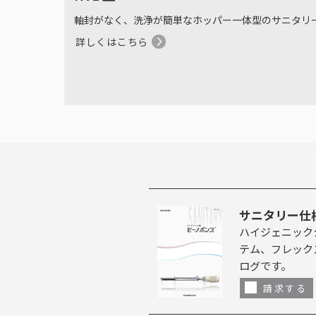
軸封がなく、洗浄が簡単なホッパー一体型のサニタリ
詳しくはこちら
サニタリー仕
ハイジェニック
テム、フレック
ログです。
請求する