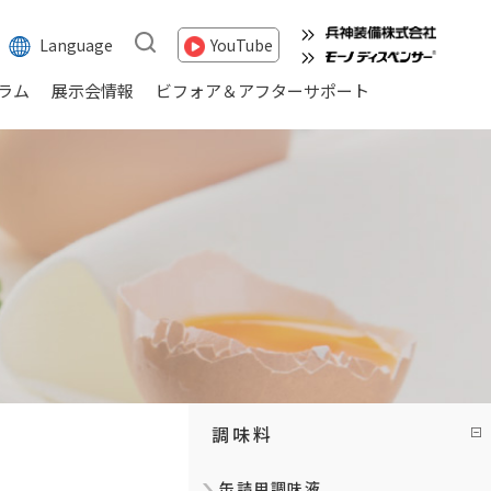
Language
YouTube
ラム
展示会情報
ビフォア＆アフターサポート
調味料
缶詰用調味液