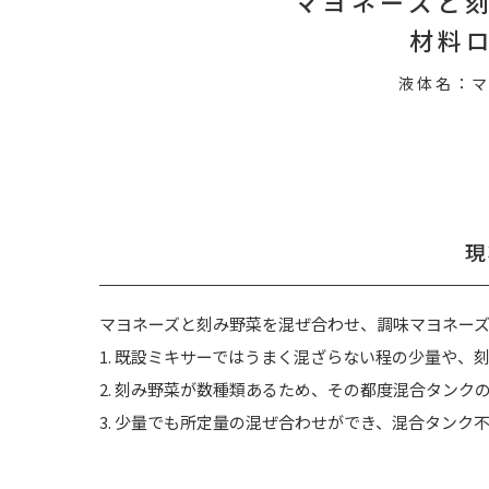
マヨネーズと
材料
液体名：
現
マヨネーズと刻み野菜を混ぜ合わせ、調味マヨネー
1. 既設ミキサーではうまく混ざらない程の少量や
2. 刻み野菜が数種類あるため、その都度混合タンク
3. 少量でも所定量の混ぜ合わせができ、混合タンク