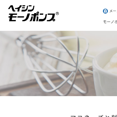
メー
モーノ