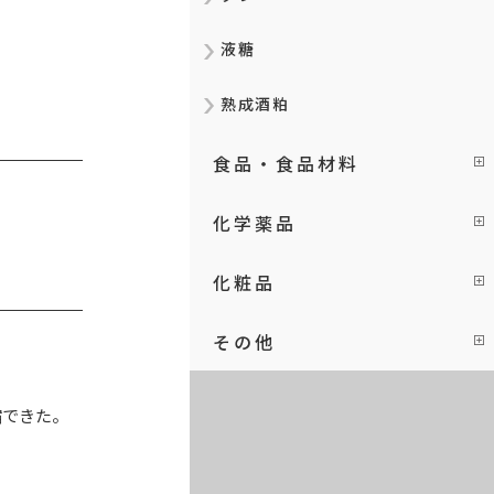
液糖
熟成酒粕
食品・食品材料
化学薬品
化粧品
その他
縮できた。