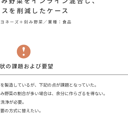
刻み野菜をインライン混合し、
ロスを削減したケース
マヨネーズ＋刻み野菜／業種：食品
状の課題および要望
ズを製造しているが、下記の点が課題となっていた。
、刻み野菜の割合が多い場合は、余分に作らざるを得ない。
の洗浄が必要。
不要の方式に替えたい。