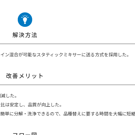
解決方法
ライン混合が可能なスタティックミキサーに送る方式を採用した。
改善メリット
削減した。
合比は安定し、品質が向上した。
、簡単に分解・洗浄できるので、品種替えに要する時間を大幅に短
フロー図