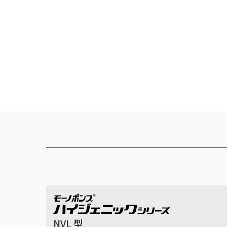
NVL 型