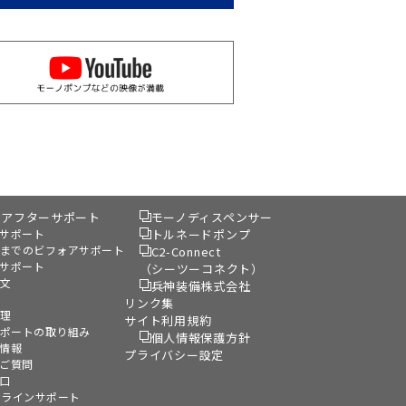
&アフターサポート
モーノディスペンサー
サポート
トルネードポンプ
までのビフォアサポート
C2-Connect
サポート
（シーツーコネクト）
文
兵神装備株式会社
リンク集
理
サイト利用規約
ポートの取り組み
個人情報保護方針
情報
プライバシー設定
ご質問
口
ンラインサポート