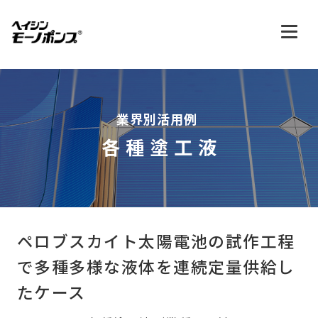
業界別活用例
各種塗工液
ペロブスカイト太陽電池の試作工程
で
多種多様な液体を連続定量供給し
たケース