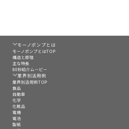
モーノポンプとは
モーノポンプとはTOP
構造と原理
主な特長
80秒紹介ムービー
業界別活用例
業界別活用例TOP
食品
自動車
化学
化粧品
電機
電池
製紙