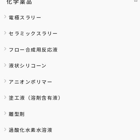
化学薬品
電極スラリー
セラミックスラリー
フロー合成用反応液
液状シリコーン
アニオンポリマー
塗工液（溶剤含有液）
離型剤
過酸化水素水溶液