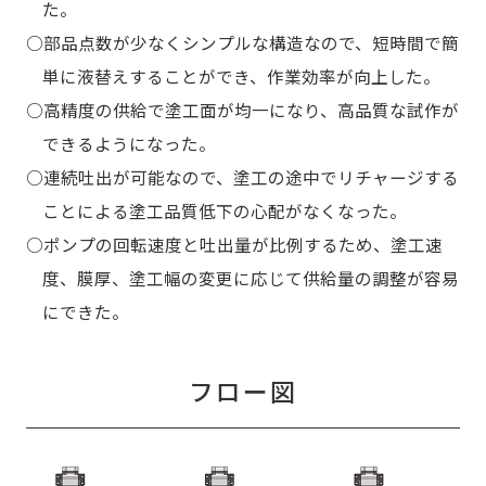
た。
○部品点数が少なくシンプルな構造なので、短時間で簡
単に液替えすることができ、作業効率が向上した。
○高精度の供給で塗工面が均一になり、高品質な試作が
できるようになった。
○連続吐出が可能なので、塗工の途中でリチャージする
ことによる塗工品質低下の心配がなくなった。
○ポンプの回転速度と吐出量が比例するため、塗工速
度、膜厚、塗工幅の変更に応じて供給量の調整が容易
にできた。
フロー図