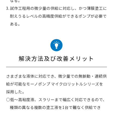
なる。
3. 試作工程用の微少量の供給に対応し、かつ薄膜塗工に
耐えうるレベルの高精度供給ができるポンプが必要で
ある。
解決方法及び改善メリット
さまざまな液体に対応でき、微少量での無脈動・連続供
給が可能なモーノポンプ マイクロリットルシリーズを
採用した。
○低～高粘度液、スラリーまで幅広く対応できるので、
種類の異なる複数の塗工液を1台で難なく供給でき