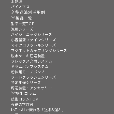
水処理
バイオマス
移送液別活用例
製品一覧
製品一覧TOP
汎用シリーズ
ハイジェニックシリーズ
小容量型ファインシリーズ
マイクロリットルシリーズ
マグネットカップリングシリーズ
脱水ケーキ圧送装置
フレックス充填システム
ドラムポンプシステム
粉体用モーノポンプ
フードクラッシュシリーズ
特定用途シリーズ
周辺装置・アクセサリー
技術コラム
技術コラムTOP
移送の学び舎
IoT・AIで変わる「送る&運ぶ」