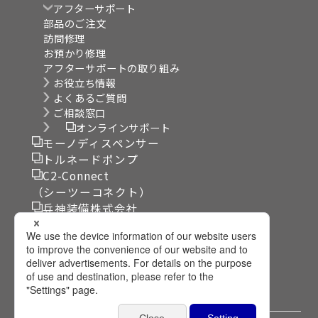
アフターサポート
部品のご注文
訪問修理
お預かり修理
アフターサポートの取り組み
お役立ち情報
よくあるご質問
ご相談窓口
オンラインサポート
モーノディスペンサー
トルネードポンプ
C2-Connect
（シーツーコネクト）
兵神装備株式会社
リンク集
サイト利用規約
個人情報保護方針
プライバシー設定