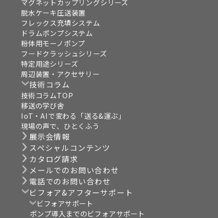
マグネットカップリングシリーズ
脱水ケーキ圧送装置
フレックス充填システム
ドラムポンプシステム
粉体用モーノポンプ
フードクラッシュシリーズ
特定用途シリーズ
周辺装置・アクセサリー
技術コラム
技術コラムTOP
移送の学び舎
IoT・AIで変わる「送る&運ぶ」
現場の声で、ひとくふう
展示会情報
スペシャルコンテンツ
カタログ請求
メールでのお問い合わせ
電話でのお問い合わせ
ビフォア&アフターサポート
ビフォアサポート
ポンプ導入までのビフォアサポート