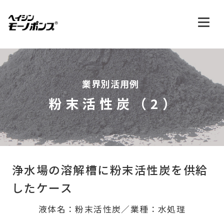
業界別活用例
粉末活性炭（2）
浄水場の溶解槽に粉末活性炭を供給
したケース
液体名：粉末活性炭／業種：水処理