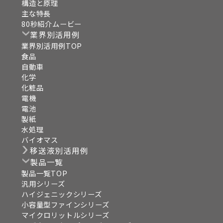
構造と原理
主な特長
80秒紹介ムービー
業界別活用例
業界別活用例TOP
食品
自動車
化学
化粧品
電機
電池
製紙
水処理
バイオマス
移送液別活用例
製品一覧
製品一覧TOP
汎用シリーズ
ハイジェニックシリーズ
小容量型ファインシリーズ
マイクロリットルシリーズ