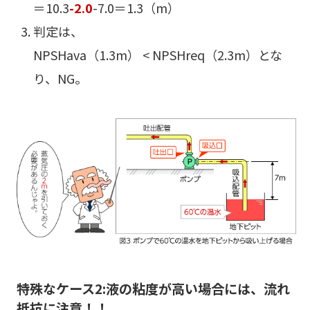
＝10.3
-2.0
-7.0＝1.3（m）
判定は、
NPSHava（1.3m） < NPSHreq（2.3m）とな
り、NG。
特殊なケース2:液の粘度が高い場合には、流れ
抵抗に注意！！