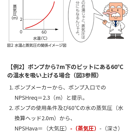
【例2】ポンプから7m下のピットにある60℃
の温水を吸い上げる場合（図3参照）
ポンプメーカーから、ポンプ入口での
NPSHreq＝2.3（m）と提示。
ポンプの使用条件及び60℃の水の蒸気圧（水
換算ヘッド2.0m）から、
NPSHava＝（大気圧）
-（蒸気圧）
-（深さ）