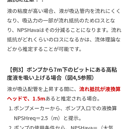
液の粘度が高い場合、液が吸込管内を流れにくく
なり、吸込力の一部が流れ抵抗のためロスとな
り、NPSHavaはその分減ることになります。流れ
抵抗がどれくらいのロスになるかは、流体理論な
どから推定することが可能です。
【例3】ポンプから7m下のピットにある高粘
度液を吸い上げる場合（図4,5参照）
液が吸込配管を上昇する間に、
流れ抵抗が液換算
ヘッドで、1.5m
あると推定される場合。
ポンプメーカーから、ポンプ入口での液換算
NPSHreq＝2.5（m）と提示。
ポンプの使用条件から、NPSHava＝（大気