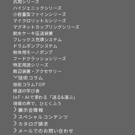
汎用シリーズ
ハイジェニックシリーズ
小容量型ファインシリーズ
マイクロリットルシリーズ
マグネットカップリングシリーズ
脱水ケーキ圧送装置
フレックス充填システム
ドラムポンプシステム
粉体用モーノポンプ
フードクラッシュシリーズ
特定用途シリーズ
周辺装置・アクセサリー
技術コラム
技術コラムTOP
移送の学び舎
IoT・AIで変わる「送る&運ぶ」
現場の声で、ひとくふう
展示会情報
スペシャルコンテンツ
カタログ請求
メールでのお問い合わせ