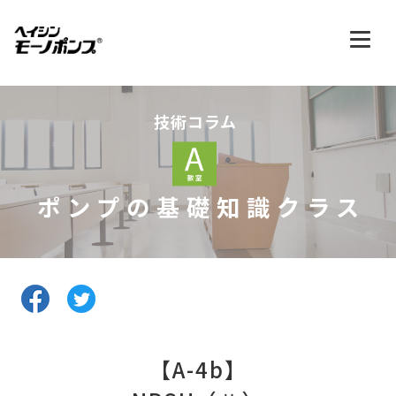
技術コラム
ポンプの基礎知識クラス
【A-4b】