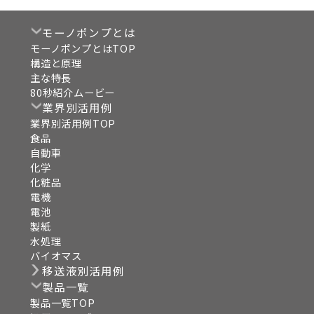
モーノポンプとは
モーノポンプとはTOP
構造と原理
主な特長
80秒紹介ムービー
業界別活用例
業界別活用例TOP
食品
自動車
化学
化粧品
電機
電池
製紙
水処理
バイオマス
移送液別活用例
製品一覧
製品一覧TOP