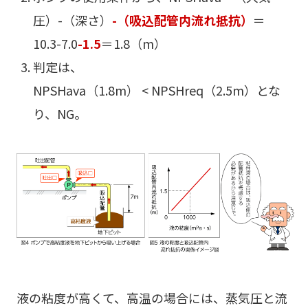
圧）-（深さ）
-（吸込配管内流れ抵抗）
＝
10.3-7.0
-1.5
＝1.8（m）
判定は、
NPSHava（1.8m） < NPSHreq（2.5m）とな
り、NG。
液の粘度が高くて、高温の場合には、蒸気圧と流