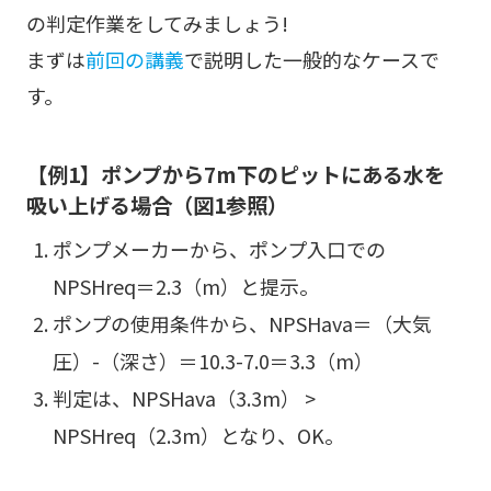
の判定作業をしてみましょう!
まずは
前回の講義
で説明した一般的なケースで
す。
【例1】ポンプから7m下のピットにある水を
吸い上げる場合（図1参照）
ポンプメーカーから、ポンプ入口での
NPSHreq＝2.3（m）と提示。
ポンプの使用条件から、NPSHava＝（大気
圧）-（深さ）＝10.3-7.0＝3.3（m）
判定は、NPSHava（3.3m） >
NPSHreq（2.3m）となり、OK。