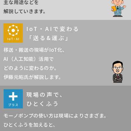
主な用途などを
解説していきます。
IoT・AIで変わる
「送る&運ぶ」
移送・搬送の現場がIoT化、
AI（人工知能）活用で
どのように変わるのか。
伊藤元昭氏が解説します。
現場の声で、
ひとくふう
モーノポンプの使い方は現場によりさまざま。
ひとくふうを加えると、