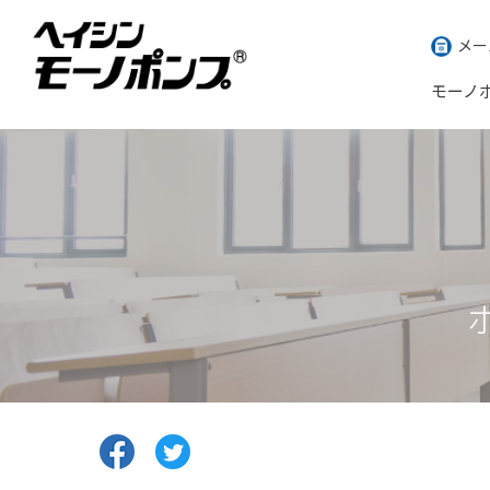
メー
モーノ