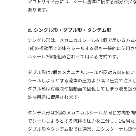
アウトサイド形には、シール流体に接する部分が少
あります。
d. シングル形・ダブル形・タンデム形
シングル形は、メカニカルシールを1個で用いる方式
1組の摺動面で流体をシールする最も一般的に使用さ
ルシール2個を組み合わせて用いる方式です。
ダブル形は2個のメカニカルシールが反対方向を向い
シールしようとする流体の圧力より高い圧力で注入
ダブル形は有毒液や摺動面で固化してしまう液を扱
殊な用途に使用されます。
タンデム形は2個のメカニカルシールが同じ方向を向
でシールしようとする流体の圧力を二分し、1個当た
ダブル形やタンデム形では通常、エクスターナル流