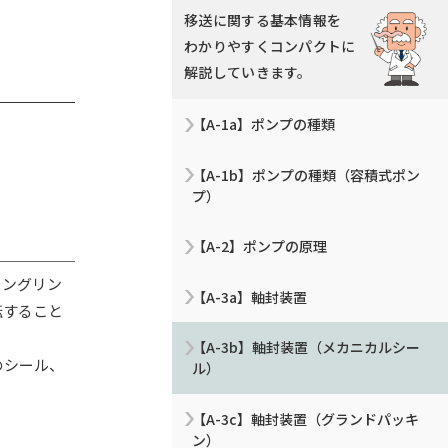
移送に関する基本情報を
わかりやすくコンパクトに
解説していきます。
【A-1a】ポンプの種類
【A-1b】ポンプの種類（容積式ポン
プ）
【A-2】ポンプの原理
ィングリン
【A-3a】軸封装置
転すること
【A-3b】軸封装置（メカニカルシー
のシール、
ル）
【A-3c】軸封装置（グランドパッキ
ン）