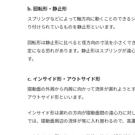
b. 回転形・静止形
スプリングなどによって軸方向に動くことのできる
り付けられているものを静止形といいます。
回転形は静止形に比べると径方向の寸法を小さくで
定になる恐れがあります。静止形はスプリングが遠
す。
c. インサイド形・アウトサイド形
摺動面の外周から内周に向かって流体が漏れようと
アウトサイド形といいます。
インサイド形は漏れの方向が摺動面間の遠心力に対
では、摺動面周辺の流体が常に入れ替わるので、高