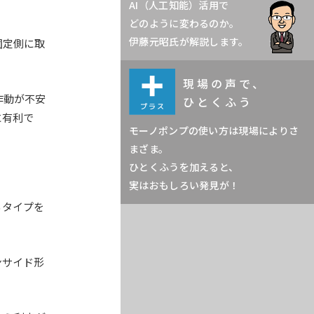
AI（人工知能）活用で
どのように変わるのか。
伊藤元昭氏が解説します。
固定側に取
現場の声で、
作動が不安
ひとくふう
に有利で
モーノポンプの使い方は現場によりさ
まざま。
ひとくふうを加えると、
実はおもしろい発見が！
るタイプを
ンサイド形