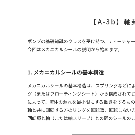
【A-3b】
軸
ポンプの基礎知識のクラスを受け持つ、ティーチャー
今回はメカニカルシールの説明から始めます。
1. メカニカルシールの基本構造
メカニカルシールの基本構造は、スプリングなどに
グ（またはフローティングシート）から構成されて
によって、流体の漏れを最小限にする働きをするも
軸と共に回転する方のリングを回転環、回転しない
回転環と軸（または軸スリーブ）との間のシールの