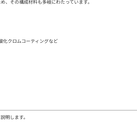
ため、その構成材料も多岐にわたっています。
、酸化クロムコーティングなど
て説明します。