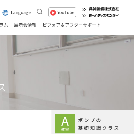
Language
YouTube
ラム
展示会情報
ビフォア＆アフターサポート
ス
ポンプの
基礎知識クラス