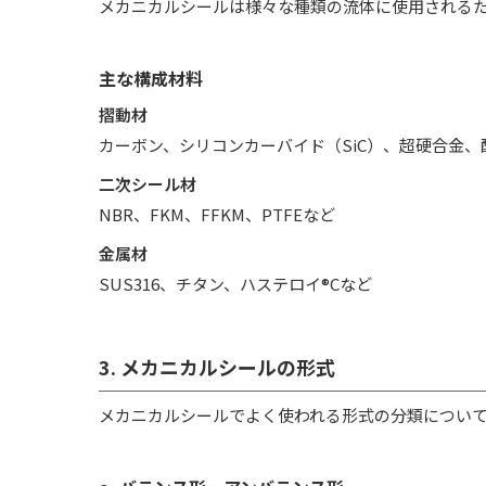
メカニカルシールは様々な種類の流体に使用される
主な構成材料
摺動材
カーボン、シリコンカーバイド（SiC）、超硬合金
二次シール材
NBR、FKM、FFKM、PTFEなど
金属材
SUS316、チタン、ハステロイ®Cなど
3. メカニカルシールの形式
メカニカルシールでよく使われる形式の分類につい