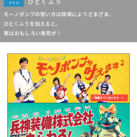
ひとくふう
モーノポンプの使い方は現場によりさまざま。
ひとくふうを加えると、
実はおもしろい発見が！