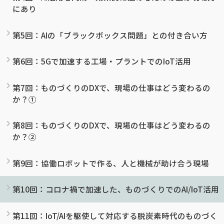
にあり
第5回：AIの「ブラックボックス問題」との付き合い方
第6回：5Gで加速する工場・プラントでのIoT活用
第7回：ものづくりのDXで、現場の仕事はどう変わるの
か？①
第8回：ものづくりのDXで、現場の仕事はどう変わるの
か？②
第9回：協働ロボットで作る、人と機械が助け合う現場
第10回：コロナ禍で加速した、ものづくりでのAI/IoT活用
第11回：IoT/AIを駆使して対応する脱炭素時代のものづく