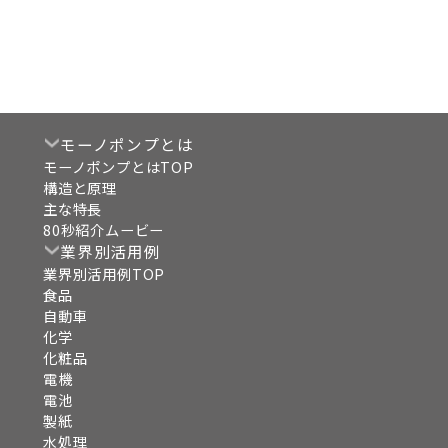
モーノポンプとは
モーノポンプとはTOP
構造と原理
主な特長
80秒紹介ムービー
業界別活用例
業界別活用例TOP
食品
自動車
化学
化粧品
電機
電池
製紙
水処理