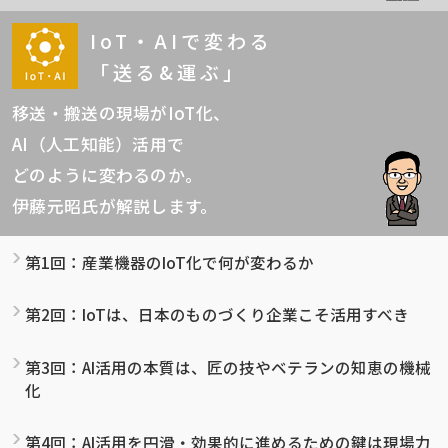
IoT・AIで変わる
「送る&運ぶ」
移送・搬送の現場がIoT化、
AI（人工知能）活用で
どのように変わるのか。
伊藤元昭氏が解説します。
第1回：産業機器のIoT化で何が変わるか
第2回：IoTは、日本のものづくり企業こそ活用すべき
第3回：AI活用の本質は、匠の技やベテランの知恵の機械
化
第4回：AI活用を円滑・効果的に進めるための鍵は現場力