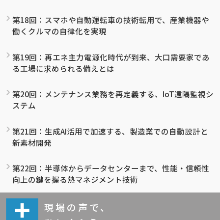
第18回：スマホや自動運転車の技術転用で、産業機器や
働くクルマの自律化を実現
第19回：再エネ主力電源化時代が到来、大口需要家であ
る工場に求められる備えとは
第20回：メンテナンス業務を再定義する、IoT遠隔監視シ
ステム
第21回：生成AI活用で加速する、製造業での自動設計と
新素材開発
第22回：半導体からデータセンターまで、性能・信頼性
向上の鍵を握る熱マネジメント技術
現場の声で、