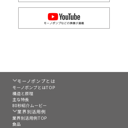
モーノポンプとは
モーノポンプとはTOP
構造と原理
主な特長
80秒紹介ムービー
業界別活用例
業界別活用例TOP
食品