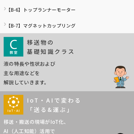
【B-6】トップランナーモーター
【B-7】マグネットカップリング
移送物の
基礎知識クラス
液の特長や性状および
主な用途などを
解説していきます。
IoT・AIで変わる
「送る&運ぶ」
移送・搬送の現場がIoT化、
AI（人工知能）活用で