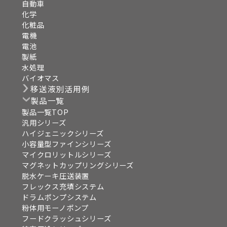
自動車
化学
化粧品
電機
電池
製紙
水処理
バイオマス
移送液別活用例
製品一覧
製品一覧TOP
汎用シリーズ
ハイジェニックシリーズ
小容量型ファインシリーズ
マイクロリットルシリーズ
マグネットカップリングシリーズ
脱水ケーキ圧送装置
フレックス充填システム
ドラムポンプシステム
粉体用モーノポンプ
フードクラッシュシリーズ