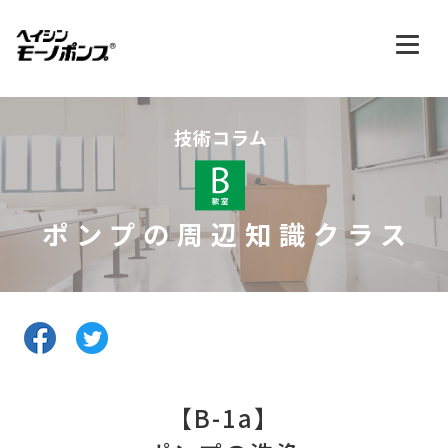
技術コラム
ポンプの周辺知識クラス
【B-1a】