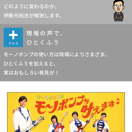
どのように変わるのか。
伊藤元昭氏が解説します。
現場の声で、
ひとくふう
モーノポンプの使い方は現場によりさまざま。
ひとくふうを加えると、
実はおもしろい発見が！