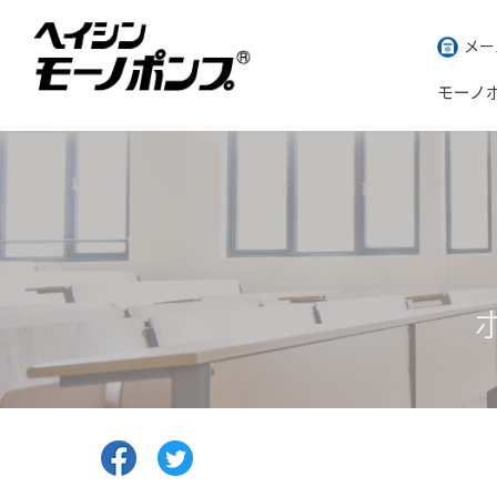
メー
モーノ