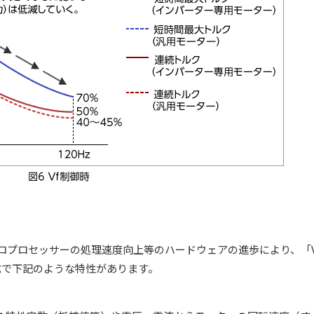
ロプロセッサーの処理速度向上等のハードウェアの進歩により、「V
式で下記のような特性があります。