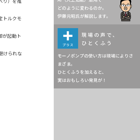
べり）を推
どのように変わるのか。
伊藤元昭氏が解説します。
定トルクモ
現場の声で、
御が起動ト
ひとくふう
避けられな
モーノポンプの使い方は現場によりさ
まざま。
ひとくふうを加えると、
実はおもしろい発見が！