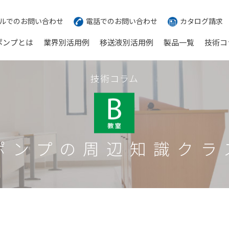
ルでのお問い合わせ
電話でのお問い合わせ
カタログ請求
ポンプとは
業界別活用例
移送液別活用例
製品一覧
技術コ
技術コラム
ポンプの周辺知識クラ