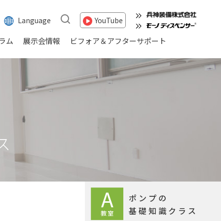
Language
YouTube
ラム
展示会情報
ビフォア＆アフターサポート
ス
ポンプの
基礎知識クラス