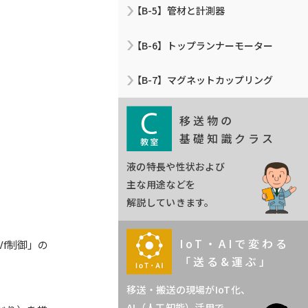
【B-5】管材と計測器
【B-6】トップランナーモーター
【B-7】マグネットカップリング
移送物の
基礎知識クラス
液の特長や性状および
主な用途などを
解説していきます。
IoT・AIで変わる
f制御」の
「送る&運ぶ」
移送・搬送の現場がIoT化、
AI（人工知能）活用で