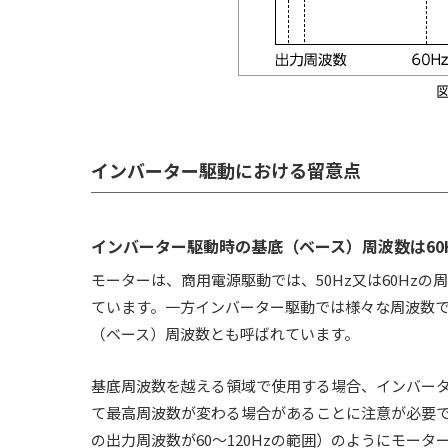
インバーター駆動における留意点
インバーター駆動時の基底（ベース）周波数は60
モーターは、商用電源駆動では、50Hz又は60Hz
ています。一方インバーター駆動では様々な周波数で
（ベース）周波数とも呼ばれています。
基底周波数を越える領域で使用する場合、インバータ
て最高周波数が変わる場合があることに注意が必要で
の出力周波数が60～120Hzの範囲）のようにモー