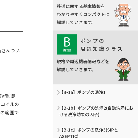
移送に関する基本情報を
わかりやすくコンパクトに
解説していきます。
ポンプの
周辺知識クラス
皆さんつい
規格や周辺機器情報などを
解説していきます。
【B-1a】ポンプの洗浄1
Vf制御
のコイルの
【B-1b】ポンプの洗浄2(自動洗浄にお
zの範囲で
ける洗浄効果の因子)
【B-1c】ポンプの洗浄3(SIPと
ASEPTIC)