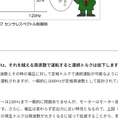
Hz。それを越える周波数で運転すると連続トルクは低下します
の周波数とその時の電圧に対して定格トルクで連続運転が可能なよう
運転されますが、一般的には60Hzが定格周波数として設計されて
ーは120Hzまで一般的に問題ありませんが、モーターはモーター
す。さらに、電圧は変わらず定出力に近い特性となるので、上図（
ターの発生トルクは周波数が大きくなるに従って低減することから、