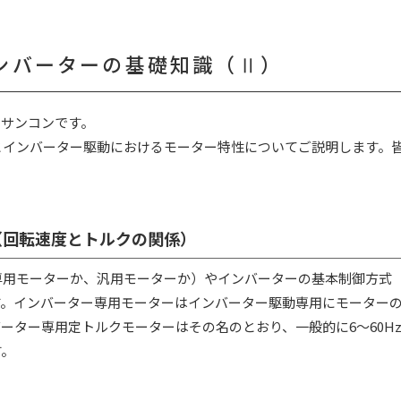
ンバーターの基礎知識（Ⅱ）
ーサンコンです。
とインバーター駆動におけるモーター特性についてご説明します。
（回転速度とトルクの関係）
用モーターか、汎用モーターか）やインバーターの基本制御方式（
す。インバーター専用モーターはインバーター駆動専用にモーター
ーター専用定トルクモーターはその名のとおり、一般的に6～60H
す。