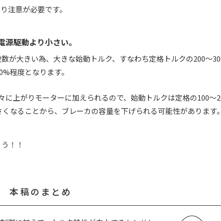
あり注意が必要です。
電源駆動より小さい。
が大きい為、大きな始動トルク、すなわち定格トルクの200～30
00%程度となります。
に上がりモーターに加えられるので、始動トルクは定格の100～2
小さくなることから、ブレーカの容量を下げられる可能性があります
ょう！！
本稿のまとめ