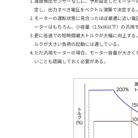
速度検出センサーなしに、予め設定したモーター
定し、出力すべき電圧をベクトル演算で決定する
モーターの運転状態に見合ったほぼ最適に近い電
ーターはもちろん、小容量（1.5kW以下）の汎用
更に低速での短時間最大トルクが大幅に向上する
ルクが大きい負荷の起動には適している。
ただ汎用モーターの場合、モーター容量が大きく
いことも認識しておく必要がある。