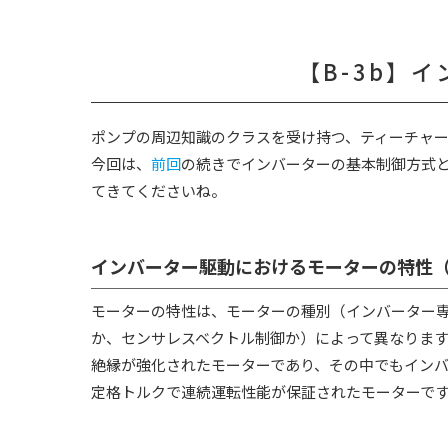
【B-3b】
イ
ポンプの周辺知識のクラスを受け持つ、ティーチャ
今回は、
前回
の続きでインバーターの基本制御方式
てきてくださいね。
インバーター駆動におけるモーターの特性
モーターの特性は、モーターの種別（インバーター専
か、センサレスベクトル制御か）によって異なりま
絶縁が強化されたモーターであり、その中でもインバ
定格トルクで連続運転性能が保証されたモーターで