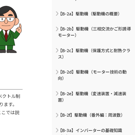
【B-2a】駆動機（駆動機の概要）
【B-2b】駆動機（三相交流かご形誘導
モーター）
【B-2c】駆動機（保護方式と耐熱クラ
ス）
【B-2d】駆動機（モーター技術の動
向）
【B-2e】駆動機（変速装置・減速装
ベクトル制
置）
ります。
ここでは説
【B-2f】駆動機（番外編：周波数）
【B-3a】インバーターの基礎知識