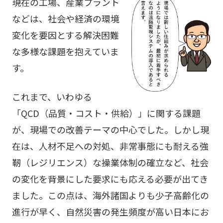
現在の工場、産業プラント
などは、社会や経済の環境
変化を要因とする解決困難
な多様な課題を抱えていま
す。
これまで、いわゆる
「QCD（品質・コスト・供給）」に関する課題
が、現場での改善テーマの中心でした。しかし現
在は、人材不足への対処、非常事態にも耐える強
靭（レジリエンス）な操業体制の確立など、社会
の変化を背景にした要求にも応える必要が出てき
ました。この点は、海外諸国よりも少子高齢化の
進行が早く、自然災害の発生頻度が高い日本にお