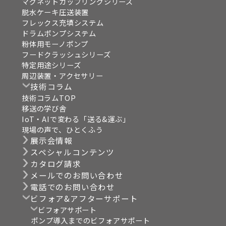
マグネットカップリングシリーズ
脱水ケーキ圧送装置
フレックス充填システム
ドラムポンプシステム
粉体用モーノポンプ
フードクラッシュシリーズ
特定用途シリーズ
周辺装置・アクセサリー
技術コラム
技術コラムTOP
移送の学び舎
IoT・AIで変わる「送る&運ぶ」
現場の声で、ひとくふう
展示会情報
スペシャルコンテンツ
カタログ請求
メールでのお問い合わせ
電話でのお問い合わせ
ビフォア&アフターサポート
ビフォアサポート
ポンプ導入までのビフォアサポート