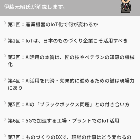
伊藤元昭氏が解説します。
第1回：産業機器のIoT化で何が変わるか
第2回：IoTは、日本のものづくり企業こそ活用すべき
第3回：AI活用の本質は、匠の技やベテランの知恵の機械
化
第4回：AI活用を円滑・効果的に進めるための鍵は現場力
にあり
第5回：AIの「ブラックボックス問題」との付き合い方
第6回：5Gで加速する工場・プラントでのIoT活用
第7回：ものづくりのDXで、現場の仕事はどう変わるの