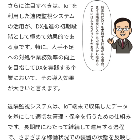
さらに注目すべきは、IoTを
利用した遠隔監視システム
の活用が、DX推進の初期段
階として極めて効果的であ
る点です。特に、人手不足
への対処や業務効率の向上
を目指してDXを実践する企
業において、その導入効果
が大きいと言えます。
遠隔監視システムは、IoT端末で収集したデータ
を基にして適切な管理・保全を行うための仕組み
です。長期間にわたって継続して運用する過程
で、さまざまな稼働状況での装置の状態を反映し