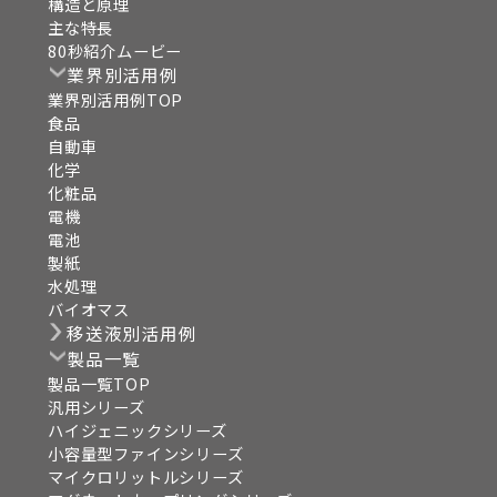
構造と原理
主な特長
80秒紹介ムービー
業界別活用例
業界別活用例TOP
食品
自動車
化学
化粧品
電機
電池
製紙
水処理
バイオマス
移送液別活用例
製品一覧
製品一覧TOP
汎用シリーズ
ハイジェニックシリーズ
小容量型ファインシリーズ
マイクロリットルシリーズ