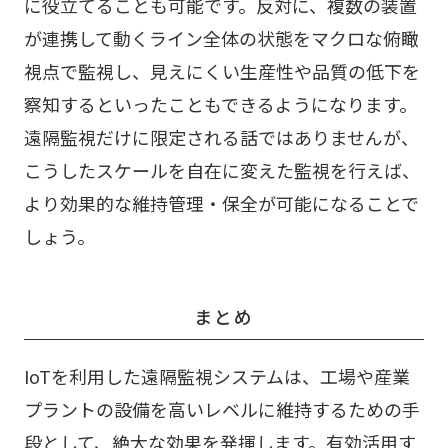
に役立てることも可能です。反対に、複数の装置
が連携して動くライン全体の状態をマクロな俯瞰
視点で監視し、見えにくい生産性や品質の低下を
察知するといったこともできるようになります。
遠隔監視だけに限定される話ではありませんが、
こうしたスケールを自在に変えた監視を行えば、
より効果的な維持管理・保全が可能になることで
しょう。
まとめ
IoTを利用した遠隔監視システムは、工場や産業
プラントの設備を高いレベルに維持するための手
段として、絶大な効果を発揮します。有効活用す