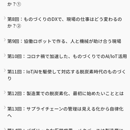
か？①
第8回：ものづくりのDXで、現場の仕事はどう変わるの
か？②
第9回：協働ロボットで作る、人と機械が助け合う現場
第10回：コロナ禍で加速した、ものづくりでのAI/IoT活用
第11回：IoT/AIを駆使して対応する脱炭素時代のものづく
り
第12回：製造業での脱炭素化、最初に始めたいこととは
第13回：サプライチェーンの管理は見える化から自律化
へ