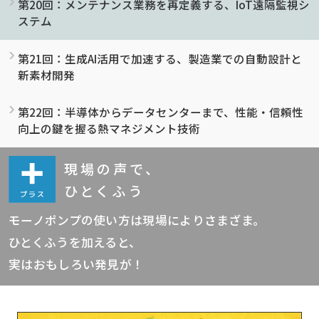
第20回：メンテナンス業務を再定義する、IoT遠隔監視シ
ステム
第21回：生成AI活用で加速する、製造業での自動設計と
新素材開発
第22回：半導体からデータセンターまで、性能・信頼性
向上の鍵を握る熱マネジメント技術
現場の声で、
ひとくふう
モーノポンプの使い方は現場によりさまざま。
ひとくふうを加えると、
実はおもしろい発見が！