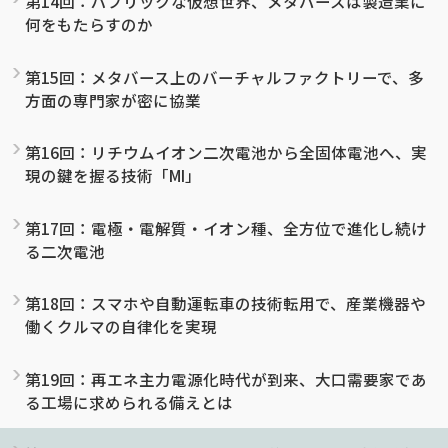
第14回：パブリックな仮想世界、メタバースは製造業に
何をもたらすのか
第15回：メタバース上のバーチャルファクトリーで、多
方面の専門家が密に協業
第16回：リチウムイオン二次電池から全固体電池へ、実
現の鍵を握る技術「MI」
第17回：電極・電解質・イオン種、全方位で進化し続け
る二次電池
第18回：スマホや自動運転車の技術転用で、産業機器や
働くクルマの自律化を実現
第19回：再エネ主力電源化時代が到来、大口需要家であ
る工場に求められる備えとは