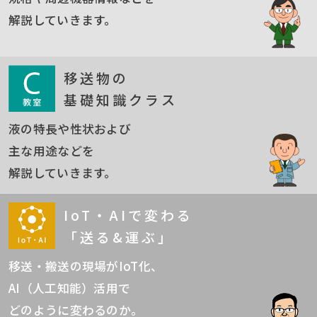
解説していきます。
移送物の
基礎知識クラス
液の特長や性状および
主な用途などを
解説していきます。
IoT・AIで変わる
「送る&運ぶ」
移送・搬送の現場がIoT化、
AI（人工知能）活用で
どのように変わるのか。