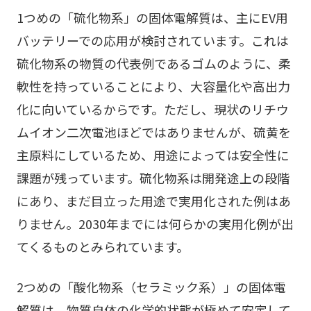
1つめの「硫化物系」の固体電解質は、主にEV用
バッテリーでの応用が検討されています。これは
硫化物系の物質の代表例であるゴムのように、柔
軟性を持っていることにより、大容量化や高出力
化に向いているからです。ただし、現状のリチウ
ムイオン二次電池ほどではありませんが、硫黄を
主原料にしているため、用途によっては安全性に
課題が残っています。硫化物系は開発途上の段階
にあり、まだ目立った用途で実用化された例はあ
りません。2030年までには何らかの実用化例が出
てくるものとみられています。
2つめの「酸化物系（セラミック系）」の固体電
解質は、物質自体の化学的状態が極めて安定して