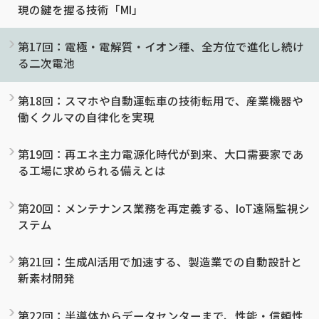
現の鍵を握る技術「MI」
第17回：電極・電解質・イオン種、全方位で進化し続け
る二次電池
第18回：スマホや自動運転車の技術転用で、産業機器や
働くクルマの自律化を実現
第19回：再エネ主力電源化時代が到来、大口需要家であ
る工場に求められる備えとは
第20回：メンテナンス業務を再定義する、IoT遠隔監視シ
ステム
第21回：生成AI活用で加速する、製造業での自動設計と
新素材開発
第22回：半導体からデータセンターまで、性能・信頼性