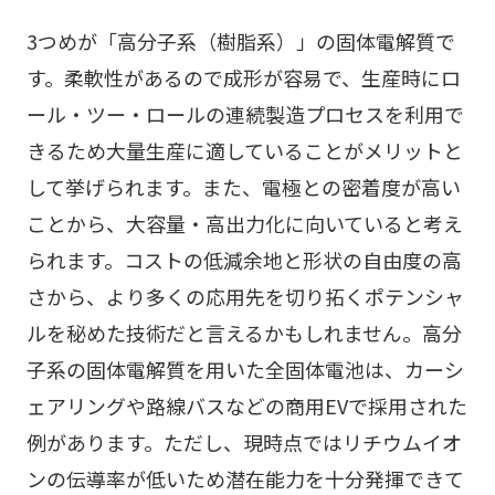
3つめが「高分子系（樹脂系）」の固体電解質で
す。柔軟性があるので成形が容易で、生産時にロ
ール・ツー・ロールの連続製造プロセスを利用で
きるため大量生産に適していることがメリットと
して挙げられます。また、電極との密着度が高い
ことから、大容量・高出力化に向いていると考え
られます。コストの低減余地と形状の自由度の高
さから、より多くの応用先を切り拓くポテンシャ
ルを秘めた技術だと言えるかもしれません。高分
子系の固体電解質を用いた全固体電池は、カーシ
ェアリングや路線バスなどの商用EVで採用された
例があります。ただし、現時点ではリチウムイオ
ンの伝導率が低いため潜在能力を十分発揮できて