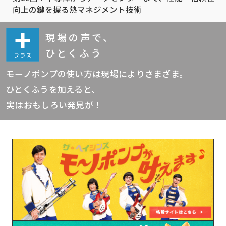
向上の鍵を握る熱マネジメント技術
現場の声で、
ひとくふう
モーノポンプの使い方は現場によりさまざま。
ひとくふうを加えると、
実はおもしろい発見が！