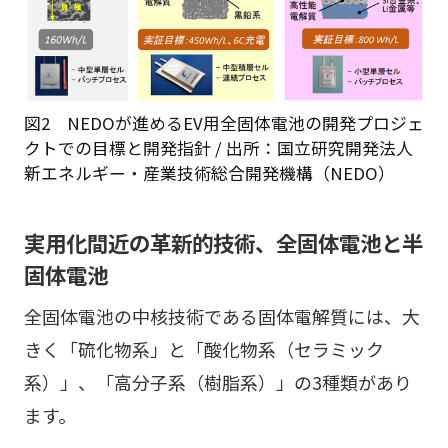
図2 NEDOが進めるEV用全固体電池の開発プロジェ
クトでの目標と開発指針
/ 出所：国立研究開発法人
新エネルギー・産業技術総合開発機構（NEDO）
実用化間近の革新的技術、全固体電池と半
固体電池
全固体電池の中核技術である固体電解質には、大
きく「硫化物系」と「酸化物系（セラミック
系）」、「高分子系（樹脂系）」の3種類があり
ます。