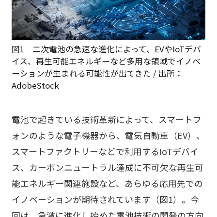
図1 二次電池の急速な進化によって、EVやIoTデバ
イス、再生可能エネルギーなど多用な領域で
イノベ
ーションが生まれる可能性が出てきた / 出所：
AdobeStock
電池で起きている技術革新によって、スマートフ
ォンのような電子機器から、電気自動車（EV）、
スマートファクトリーなどで利用するIoTデバイ
ス、カーボンニュートラル達成に不可欠な再生可
能エネルギー関連施設など、あらゆる応用先での
イノベーションが期待されています（図1）。今
回は、急激に進化し始めた電池技術の開発の方向