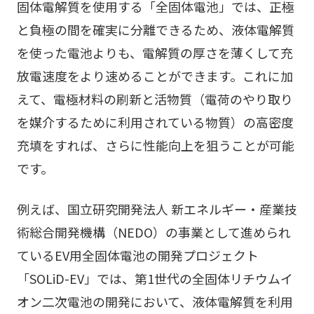
固体電解質を使用する「全固体電池」では、正極
と負極の間を確実に分離できるため、液体電解質
を使った電池よりも、電解質の厚さを薄くして充
放電速度をより速めることができます。これに加
えて、電極材料の刷新と活物質（電荷のやり取り
を媒介するために利用されている物質）の高密度
充填をすれば、さらに性能向上を狙うことが可能
です。
例えば、国立研究開発法人 新エネルギー・産業技
術総合開発機構（NEDO）の事業として進められ
ているEV用全固体電池の開発プロジェクト
「SOLiD-EV」では、第1世代の全固体リチウムイ
オン二次電池の開発において、液体電解質を利用