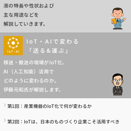
液の特長や性状および
主な用途などを
解説していきます。
IoT・AIで変わる
「送る&運ぶ」
移送・搬送の現場がIoT化、
AI（人工知能）活用で
どのように変わるのか。
伊藤元昭氏が解説します。
第1回：産業機器のIoT化で何が変わるか
第2回：IoTは、日本のものづくり企業こそ活用すべき