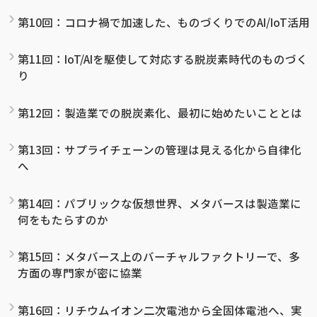
第10回：コロナ禍で加速した、ものづくりでのAI/IoT活用
第11回：IoT/AIを駆使して対応する脱炭素時代のものづく
り
第12回：製造業での脱炭素化、最初に始めたいこととは
第13回：サプライチェーンの管理は見える化から自律化
へ
第14回：パブリックな仮想世界、メタバースは製造業に
何をもたらすのか
第15回：メタバース上のバーチャルファクトリーで、多
方面の専門家が密に協業
第16回：リチウムイオン二次電池から全固体電池へ、実