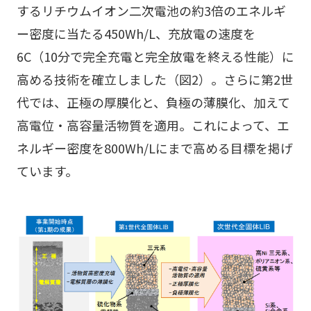
するリチウムイオン二次電池の約3倍のエネルギ
ー密度に当たる450Wh/L、充放電の速度を
6C（10分で完全充電と完全放電を終える性能）に
高める技術を確立しました（図2）。さらに第2世
代では、正極の厚膜化と、負極の薄膜化、加えて
高電位・高容量活物質を適用。これによって、エ
ネルギー密度を800Wh/Lにまで高める目標を掲げ
ています。