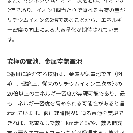
また、マグネシウムイオン二次電池は、イオンが
2価であり、イオン1個当たりで運べる電荷の量が
リチウムイオンの2倍であることから、エネルギ
ー密度の向上による大容量化が期待されていま
す。
究極の電池、金属空気電池
2番目に紹介する技術は、金属空気電池です（図
4）。理論上、従来のリチウムイオン二次電池の
20倍以上のエネルギー密度が実現可能であり、最
もエネルギー密度を高められる可能性があると言
われています。仮に理論限界に迫る電池を実現で
きれば、充電なしで数千km走るEVや、数週間充
電不要なスマートフォンなどが登場する可能性が