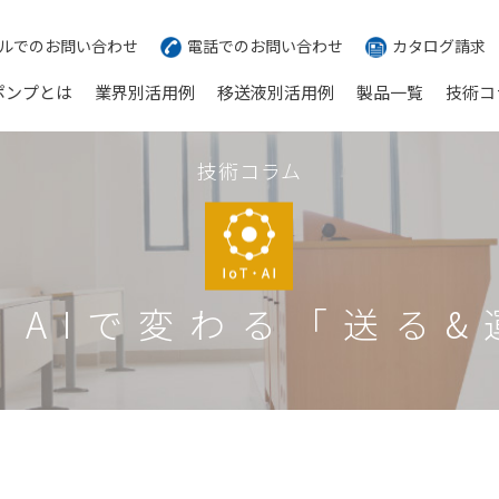
ルでのお問い合わせ
電話でのお問い合わせ
カタログ請求
ポンプとは
業界別活用例
移送液別活用例
製品一覧
技術コ
技術コラム
T・AIで変わる
「送る&