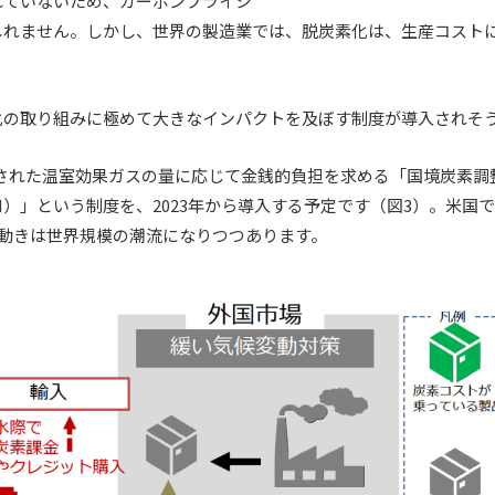
れていないため、カーボンプライシ
しれません。しかし、世界の製造業では、脱炭素化は、生産コスト
化の取り組みに極めて大きなインパクトを及ぼす制度が導入されそ
された温室効果ガスの量に応じて金銭的負担を求める「国境炭素調
anism：CBAM）」という制度を、2023年から導入する予定です（図3）。米
た動きは世界規模の潮流になりつつあります。