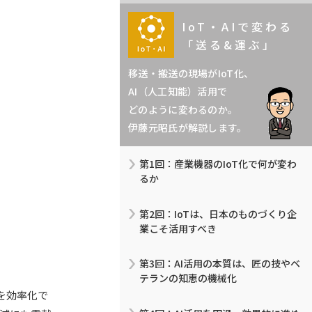
IoT・AIで変わる
「送る&運ぶ」
移送・搬送の現場がIoT化、
AI（人工知能）活用で
どのように変わるのか。
伊藤元昭氏が解説します。
第1回：産業機器のIoT化で何が変わ
るか
第2回：IoTは、日本のものづくり企
業こそ活用すべき
第3回：AI活用の本質は、匠の技やベ
テランの知恵の機械化
を効率化で