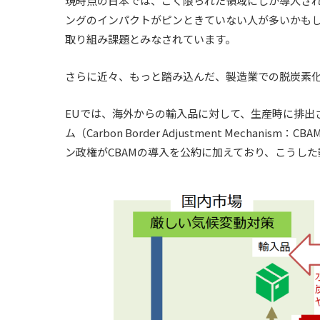
現時点の日本では、ごく限られた領域にしか導入さ
ングのインパクトがピンときていない人が多いかも
取り組み課題とみなされています。
さらに近々、もっと踏み込んだ、製造業での脱炭素
EUでは、海外からの輸入品に対して、生産時に排出
ム（Carbon Border Adjustment Mech
ン政権がCBAMの導入を公約に加えており、こうし