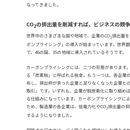
なってきました。
CO
の排出量を削減すれば、ビジネスの競
2
世界中のさまざまな国や地域で、企業のCO
排出量を
2
ボンプライシング」の導入が始まっています。世界銀行
で、46の国、35の地域に導入されているそうです。
カーボンプライシングには、二つの形態があります
る「炭素税」と呼ばれる税金。もう一つは、各企業
布し、排出枠が余った企業と足りなくなった企業と
取引」です。いずれも、企業が脱炭素化に取り組め
る仕組みになっています。カーボンプライシングに
ため、製造業の各企業は、低電力化やCO
排出量の抑
2
するようになりました。