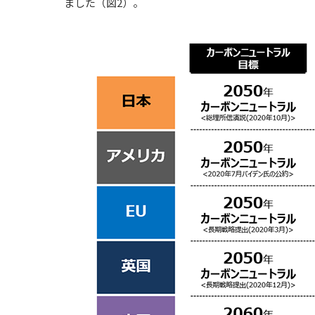
ました（図2）。