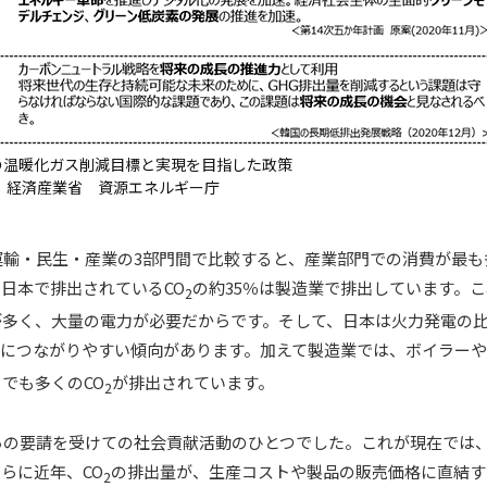
の温暖化ガス削減目標と実現を目指した政策
：経済産業省 資源エネルギー庁
輸・民生・産業の3部門間で比較すると、産業部門での消費が最も
日本で排出されているCO
の約35％は製造業で排出しています。
2
が多く、大量の電力が必要だからです。そして、日本は火力発電の
につながりやすい傾向があります。加えて製造業では、ボイラー
でも多くのCO
が排出されています。
2
らの要請を受けての社会貢献活動のひとつでした。これが現在では
らに近年、CO
の排出量が、生産コストや製品の販売価格に直結す
2