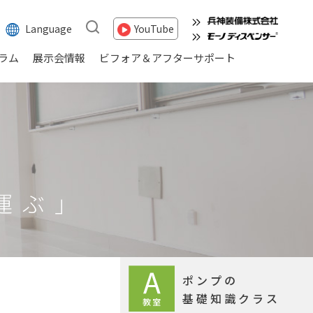
Language
YouTube
ラム
展示会情報
ビフォア＆アフターサポート
運ぶ」
ポンプの
基礎知識クラス