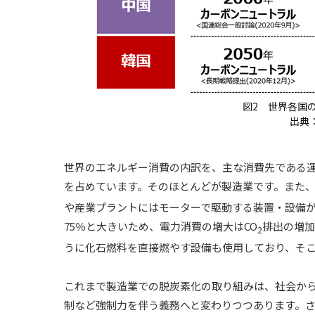
図2 世界各国
出典
世界のエネルギー消費の内訳を、主な消費先である運
を占めています。そのほとんどが製造業です。また、
や産業プラントにはモーターで駆動する装置・設備
75％と大きいため、電力消費の増大はCO
排出の増加
2
うに化石燃料を直接燃やす設備も使用しており、そこ
これまで製造業での脱炭素化の取り組みは、社会か
制など強制力を伴う義務へと変わりつつあります。さ