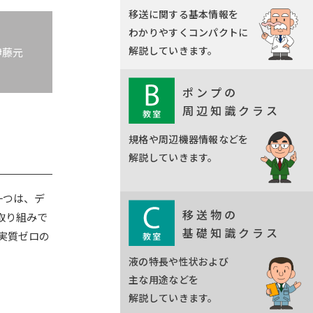
移送に関する基本情報を
わかりやすくコンパクトに
解説していきます。
伊藤元
ポンプの
周辺知識クラス
規格や周辺機器情報などを
解説していきます。
一つは、デ
移送物の
取り組みで
基礎知識クラス
実質ゼロの
液の特長や性状および
主な用途などを
解説していきます。