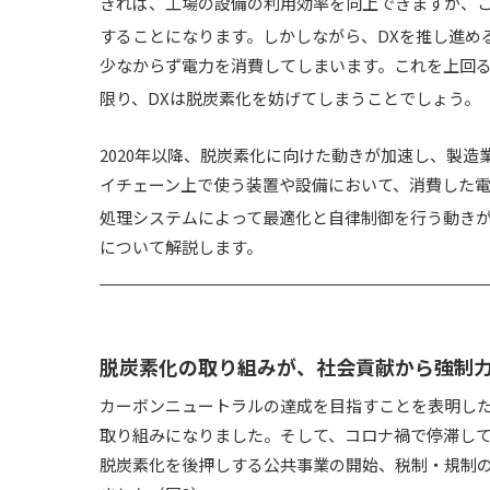
きれば、工場の設備の利用効率を向上できますが、こ
することになります。しかしながら、DXを推し進め
少なからず電力を消費してしまいます。これを上回る
限り、DXは脱炭素化を妨げてしまうことでしょう。
2020年以降、脱炭素化に向けた動きが加速し、製
イチェーン上で使う装置や設備において、消費した電力
処理システムによって最適化と自律制御を行う動きが
について解説します。
脱炭素化の取り組みが、社会貢献から強制
カーボンニュートラルの達成を目指すことを表明した
取り組みになりました。そして、コロナ禍で停滞し
脱炭素化を後押しする公共事業の開始、税制・規制