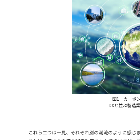
図1 カーボ
DXと並ぶ製造
これら二つは一見、それぞれ別の潮流のように感じま