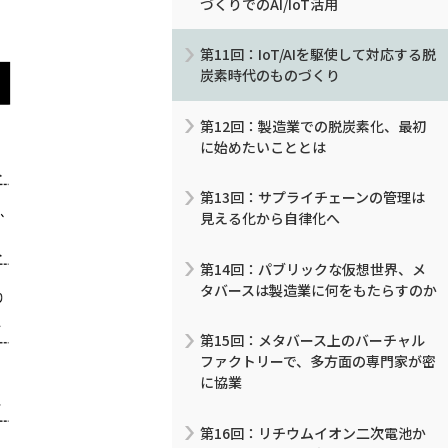
づくりでのAI/IoT活用
第11回：IoT/AIを駆使して対応する脱
炭素時代のものづくり
第12回：製造業での脱炭素化、最初
に始めたいこととは
第13回：サプライチェーンの管理は
見える化から自律化へ
第14回：パブリックな仮想世界、メ
タバースは製造業に何をもたらすのか
第15回：メタバース上のバーチャル
ファクトリーで、多方面の専門家が密
に協業
第16回：リチウムイオン二次電池か