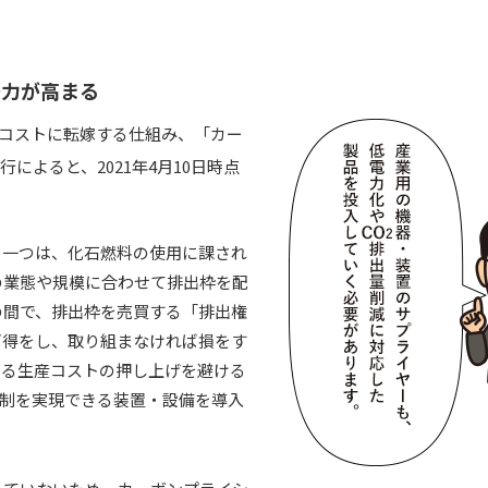
争力が高まる
コストに転嫁する仕組み、「カー
によると、2021年4月10日時点
。一つは、化石燃料の使用に課され
の業態や規模に合わせて排出枠を配
の間で、排出枠を売買する「排出権
ば得をし、取り組まなければ損をす
よる生産コストの押し上げを避ける
制を実現できる装置・設備を導入