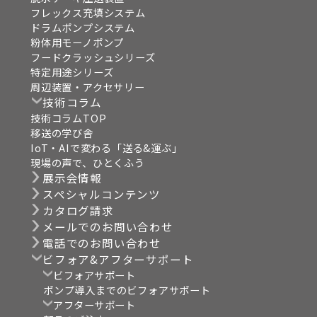
フレックス充填システム
ドラムポンプシステム
粉体用モーノポンプ
フードクラッシュシリーズ
特定用途シリーズ
周辺装置・アクセサリー
技術コラム
技術コラムTOP
移送の学び舎
IoT・AIで変わる「送る&運ぶ」
現場の声で、ひとくふう
展示会情報
スペシャルコンテンツ
カタログ請求
メールでのお問い合わせ
電話でのお問い合わせ
ビフォア&アフターサポート
ビフォアサポート
ポンプ導入までのビフォアサポート
アフターサポート