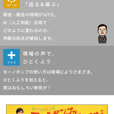
「送る&運ぶ」
移送・搬送の現場がIoT化、
AI（人工知能）活用で
どのように変わるのか。
伊藤元昭氏が解説します。
現場の声で、
ひとくふう
モーノポンプの使い方は現場によりさまざま。
ひとくふうを加えると、
実はおもしろい発見が！