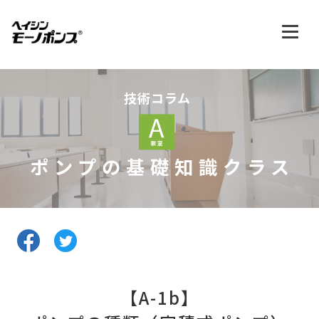
技術コラム
ポンプの基礎知識クラス
【A-1b】