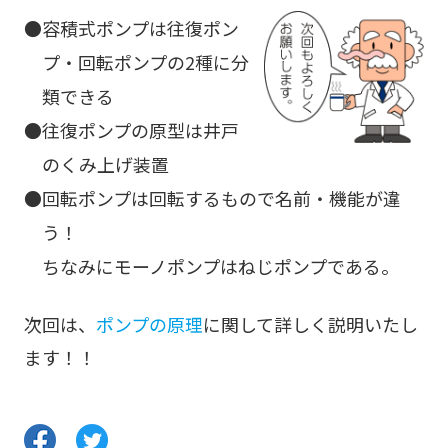
容積式ポンプは往復ポン
プ・回転ポンプの2種に分
類できる
往復ポンプの原型は井戸
のくみ上げ装置
回転ポンプは回転するもので名前・機能が違
う！
ちなみにモーノポンプはねじポンプである。
次回は、
ポンプの原理
に関して詳しく説明いたし
ます！！