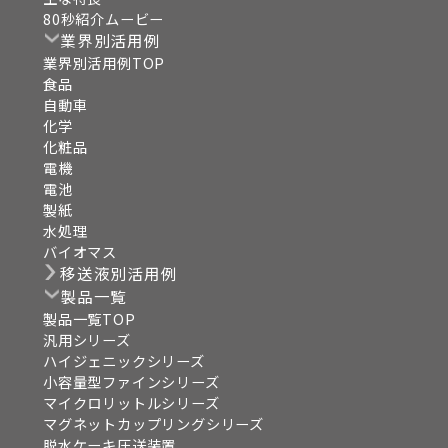
80秒紹介ムービー
業界別活用例
業界別活用例TOP
食品
自動車
化学
化粧品
電機
電池
製紙
水処理
バイオマス
移送液別活用例
製品一覧
製品一覧TOP
汎用シリーズ
ハイジェニックシリーズ
小容量型ファインシリーズ
マイクロリットルシリーズ
マグネットカップリングシリーズ
脱水ケーキ圧送装置