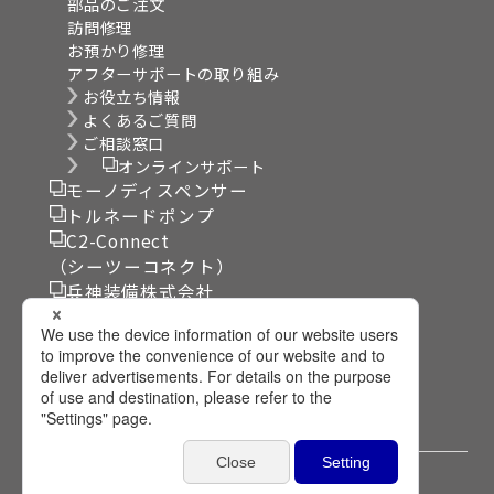
部品のご注文
訪問修理
お預かり修理
アフターサポートの取り組み
お役立ち情報
よくあるご質問
ご相談窓口
オンラインサポート
モーノディスペンサー
トルネードポンプ
C2-Connect
（シーツーコネクト）
兵神装備株式会社
リンク集
サイト利用規約
個人情報保護方針
プライバシー設定
©2024 HEISHIN Ltd. All Rights Reserved.