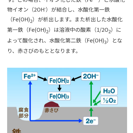
物イオン（2OH
）が結合し、水酸化第一鉄
-
（Fe(OH)
）が析出します。また析出した水酸化
2
第一鉄（Fe(OH)
）は溶液中の酸素（1/2O
）に
2
2
よって酸化され、水酸化第二鉄（Fe(OH)
）とな
3
り、赤さびのもととなります。