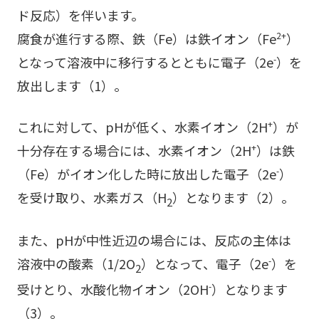
ド反応）を伴います。
腐食が進行する際、鉄（Fe）は鉄イオン（Fe
）
2+
となって溶液中に移行するとともに電子（2e
）を
-
放出します（1）。
これに対して、pHが低く、水素イオン（2H
）が
+
十分存在する場合には、水素イオン（2H
）は鉄
+
（Fe）がイオン化した時に放出した電子（2e
）
-
を受け取り、水素ガス（H
）となります（2）。
2
また、pHが中性近辺の場合には、反応の主体は
溶液中の酸素（1/2O
）となって、電子（2e
）を
-
2
受けとり、水酸化物イオン（2OH
）となります
-
（3）。