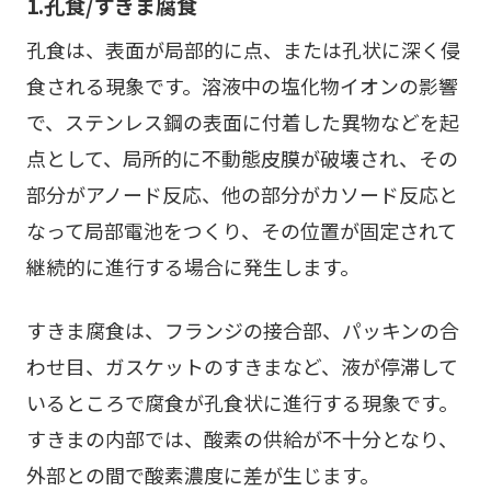
1.孔食/すきま腐食
孔食は、表面が局部的に点、または孔状に深く侵
食される現象です。溶液中の塩化物イオンの影響
で、ステンレス鋼の表面に付着した異物などを起
点として、局所的に不動態皮膜が破壊され、その
部分がアノード反応、他の部分がカソード反応と
なって局部電池をつくり、その位置が固定されて
継続的に進行する場合に発生します。
すきま腐食は、フランジの接合部、パッキンの合
わせ目、ガスケットのすきまなど、液が停滞して
いるところで腐食が孔食状に進行する現象です。
すきまの内部では、酸素の供給が不十分となり、
外部との間で酸素濃度に差が生じます。