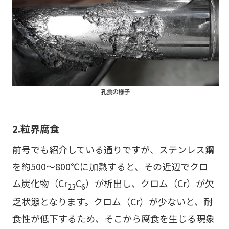
2.粒界腐食
前号でも紹介している通りですが、ステンレス鋼
を約500～800℃に加熱すると、その近辺でクロ
ム炭化物（Cr
C
）が析出し、クロム（Cr）が欠
23
6
乏状態となります。クロム（Cr）が少ないと、耐
食性が低下するため、そこから腐食を生じる現象