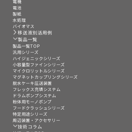
電機
電池
製紙
水処理
バイオマス
移送液別活用例
製品一覧
製品一覧TOP
汎用シリーズ
ハイジェニックシリーズ
小容量型ファインシリーズ
マイクロリットルシリーズ
マグネットカップリングシリーズ
脱水ケーキ圧送装置
フレックス充填システム
ドラムポンプシステム
粉体用モーノポンプ
フードクラッシュシリーズ
特定用途シリーズ
周辺装置・アクセサリー
技術コラム