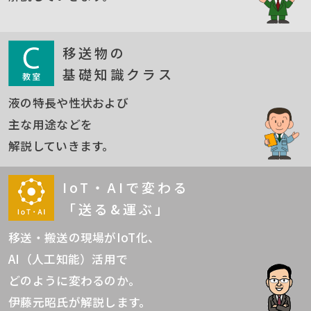
移送物の
基礎知識クラス
液の特長や性状および
主な用途などを
解説していきます。
IoT・AIで変わる
「送る&運ぶ」
移送・搬送の現場がIoT化、
AI（人工知能）活用で
どのように変わるのか。
伊藤元昭氏が解説します。