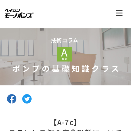
技術コラム
ポンプの基礎知識クラス
【A-7c】