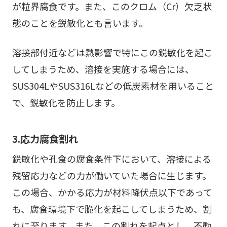
が粒界腐食です。また、このクロム（Cr）欠乏状
態のことを鋭敏化とも言います。
溶接部付近などは熱影響で特にこの鋭敏化を起こ
してしまうため、溶接を実施する場合には、
SUS304LやSUS316Lなどの低炭素材を用いること
で、鋭敏化を防止します。
3.応力腐食割れ
鋭敏化や孔食の腐食条件下において、溶接による
残留応力などの力が働いていた場合に生じます。
この場合、かかる応力が材料降伏点以下であって
も、腐食環境下で脆化を起こしてしまうため、割
れに至ります。また、この割れを起点とし、不動