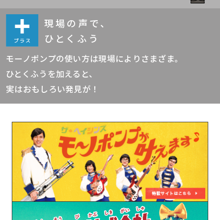
現場の声で、
ひとくふう
モーノポンプの使い方は現場によりさまざま。
ひとくふうを加えると、
実はおもしろい発見が！