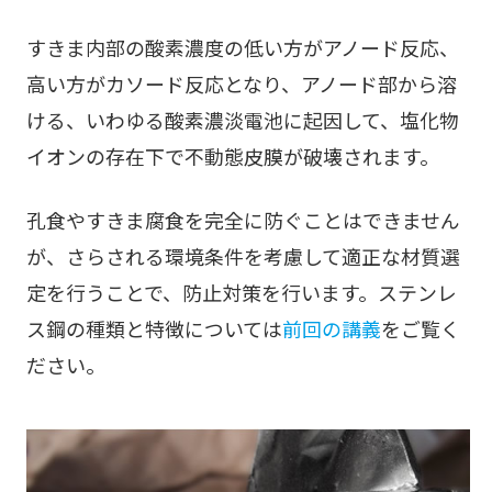
すきま内部の酸素濃度の低い方がアノード反応、
高い方がカソード反応となり、アノード部から溶
ける、いわゆる酸素濃淡電池に起因して、塩化物
イオンの存在下で不動態皮膜が破壊されます。
孔食やすきま腐食を完全に防ぐことはできません
が、さらされる環境条件を考慮して適正な材質選
定を行うことで、防止対策を行います。ステンレ
ス鋼の種類と特徴については
前回の講義
をご覧く
ださい。