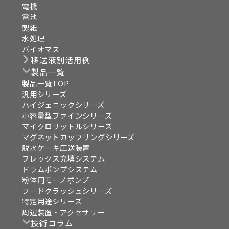
電機
電池
製紙
水処理
バイオマス
移送液別活用例
製品一覧
製品一覧TOP
汎用シリーズ
ハイジェニックシリーズ
小容量型ファインシリーズ
マイクロリットルシリーズ
マグネットカップリングシリーズ
脱水ケーキ圧送装置
フレックス充填システム
ドラムポンプシステム
粉体用モーノポンプ
フードクラッシュシリーズ
特定用途シリーズ
周辺装置・アクセサリー
技術コラム