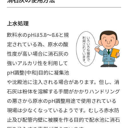
上水処理
飲料水のpHは5.8～8.6と規
定されている為、原水の酸
性度が高い場合に消石灰の
強いアルカリ性を利用して
pH調整(中和)目的に凝集池
や沈殿池に注入される場合があります。但し、消
石灰は粉体を溶解する手間がかかりハンドリング
の悪さから原水のpH調整用途で使用されている
現場は少なくなっているようです。むしろ赤水防
止及び配管内壁に被膜を作る目的で配水池に消石