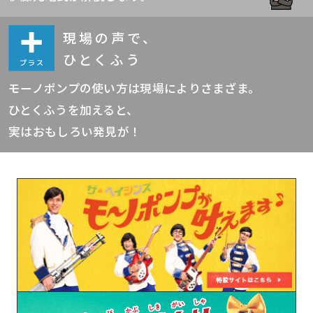
現場の声で、
ひとくふう
モーノポンプの使い方は現場によりさまざま。
ひとくふうを加えると、
実はおもしろい発見が！