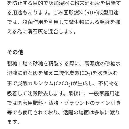
を防止する目的で灰加湿器に粉末消石灰を供給す
る用途もあります。ごみ固形燃料(RDF)成型用途
では、殺菌作用を利用して微生物による発酵を抑
える為に消石灰を混合します。
その他
製糖工場で砂糖を精製する際に、高濃度の砂糖水
溶液に消石灰を加え二酸化炭素(CO
)を吹き込む
2
事で炭酸カルシウム(CaCO
)が生成し、不純物を
3
吸着して沈殿除去します。最後に、一般家庭用途
では園芸用肥料・漆喰・グラウンドのライン引き
等でも使用されており、活躍の場面は多岐に渡り
ます。