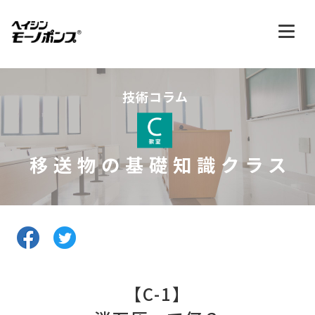
技術コラム
移送物の基礎知識クラス
【C-1】