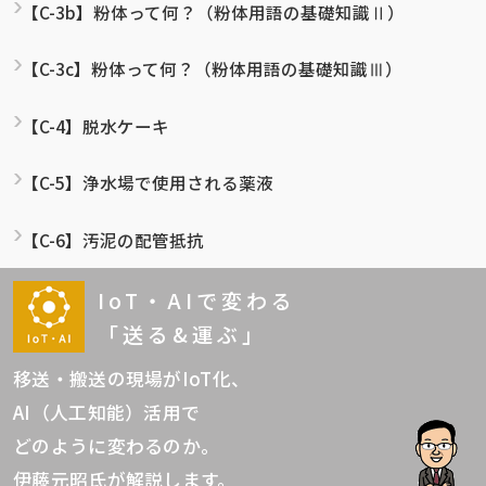
【C-3b】粉体って何？（粉体用語の基礎知識Ⅱ）
【C-3c】粉体って何？（粉体用語の基礎知識Ⅲ）
【C-4】脱水ケーキ
【C-5】浄水場で使用される薬液
【C-6】汚泥の配管抵抗
IoT・AIで変わる
「送る&運ぶ」
移送・搬送の現場がIoT化、
AI（人工知能）活用で
どのように変わるのか。
伊藤元昭氏が解説します。