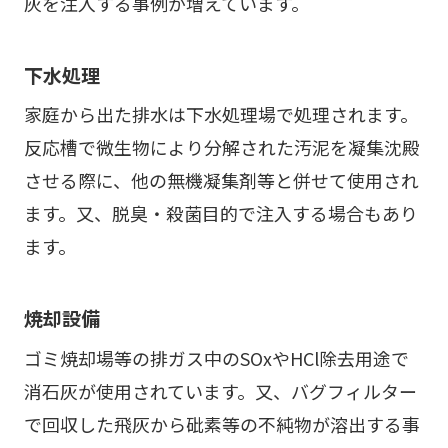
灰を注入する事例が増えています。
下水処理
家庭から出た排水は下水処理場で処理されます。
反応槽で微生物により分解された汚泥を凝集沈殿
させる際に、他の無機凝集剤等と併せて使用され
ます。又、脱臭・殺菌目的で注入する場合もあり
ます。
焼却設備
ゴミ焼却場等の排ガス中のSOxやHCl除去用途で
消石灰が使用されています。又、バグフィルター
で回収した飛灰から砒素等の不純物が溶出する事