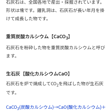
石灰石は、全国各地で産出・採掘されています。
形状は塊です。鍾乳洞は、石灰石が長い年月を掛
けて成長した物です。
重質炭酸カルシウム【CaCO
】
3
石灰石を粉砕した物を重質炭酸カルシウムと呼び
ます。
生石灰【酸化カルシウムCaO】
石灰石を炉で焼成してCO
を飛ばした物が生石灰
2
です。
CaCO
(炭酸カルシウム)→CaO(酸化カルシウム)＋
3