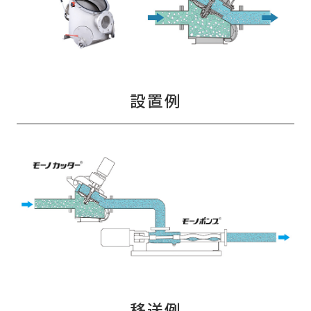
設置例
移送例