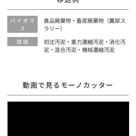
バイオマ
食品廃棄物・畜産廃棄物（糞尿ス
ス
ラリー）
環境
初沈汚泥・重力濃縮汚泥・消化汚
泥・混合汚泥・機械濃縮汚泥
動画で見るモーノカッター