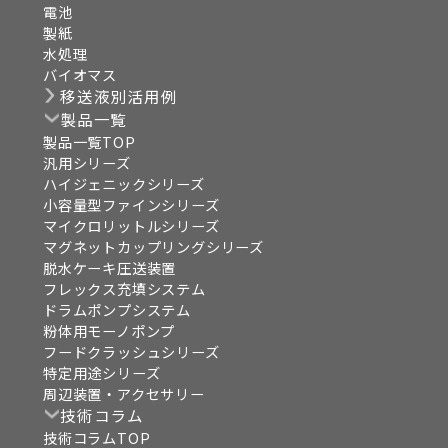
電池
製紙
水処理
バイオマス
移送液別活用例
製品一覧
製品一覧TOP
汎用シリーズ
ハイジェニックシリーズ
小容量型ファインシリーズ
マイクロリットルシリーズ
マグネットカップリングシリーズ
脱水ケーキ圧送装置
フレックス充填システム
ドラムポンプシステム
粉体用モーノポンプ
フードクラッシュシリーズ
特定用途シリーズ
周辺装置・アクセサリー
技術コラム
技術コラムTOP