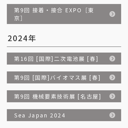
第9回 接着・接合 EXPO［東
京］
2024年
第16回 [国際]二次電池展 [春]
第9回 [国際]バイオマス展 [春]
第9回 機械要素技術展 [名古屋]
Sea Japan 2024