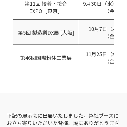
第11回 接着・接合
9月30日（水）～1
EXPO［東京］
（金）
10月7日（水）
第5回 製造業DX展 [大阪]
（金）
11月25日（水）～
第46回国際粉体工業展
（金）
下記の展示会に出展いたしました。弊社ブースに
お立ち寄りいただいた皆様、誠にありがとうござ