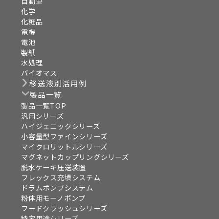
自動車
化学
化粧品
電機
電池
製紙
水処理
バイオマス
移送液別活用例
製品一覧
製品一覧TOP
汎用シリーズ
ハイジェニックシリーズ
小容量型ファインシリーズ
マイクロリットルシリーズ
マグネットカップリングシリーズ
脱水ケーキ圧送装置
フレックス充填システム
ドラムポンプシステム
粉体用モーノポンプ
フードクラッシュシリーズ
特定用途シリーズ